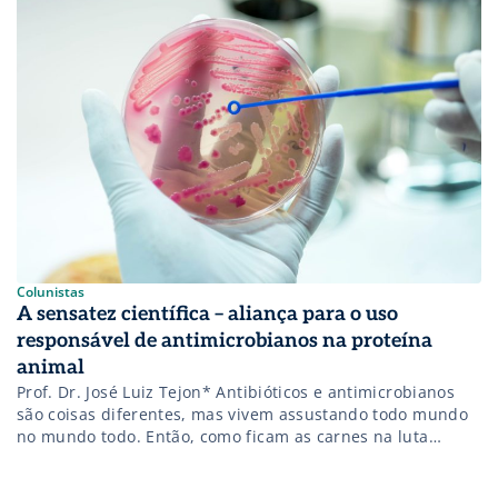
Colunistas
A sensatez científica – aliança para o uso
responsável de antimicrobianos na proteína
animal
Prof. Dr. José Luiz Tejon* Antibióticos e antimicrobianos
são coisas diferentes, mas vivem assustando todo mundo
no mundo todo. Então, como ficam as carnes na luta
contra as bactérias? Podemos usar ou não os antibióticos e
os antimicrobianos na criação da proteína animal? Ou