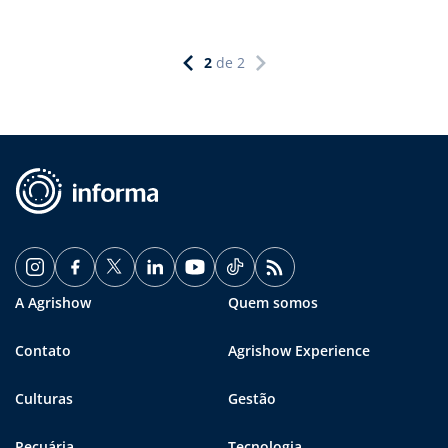
2
de
2
A Agrishow
Quem somos
Contato
Agrishow Experience
Culturas
Gestão
Pecuária
Tecnologia