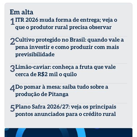
Em alta
1
ITR 2026 muda forma de entrega; veja o
que o produtor rural precisa observar
2
Cultivo protegido no Brasil: quando vale a
pena investir e como produzir com mais
previsibilidade
3
Limão-caviar: conheça a fruta que vale
cerca de R$2 mil o quilo
4
Do pomar à mesa: saiba tudo sobre a
produção de Pitanga
5
Plano Safra 2026/27: veja os principais
pontos anunciados para o crédito rural