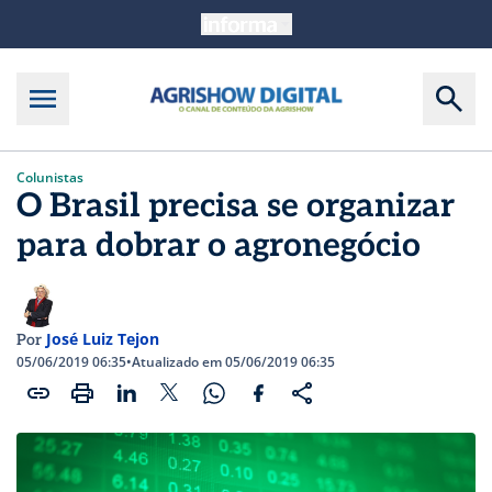
Colunistas
O Brasil precisa se organizar
para dobrar o agronegócio
José Luiz Tejon
Por
05/06/2019 06:35
•
Atualizado em 05/06/2019 06:35