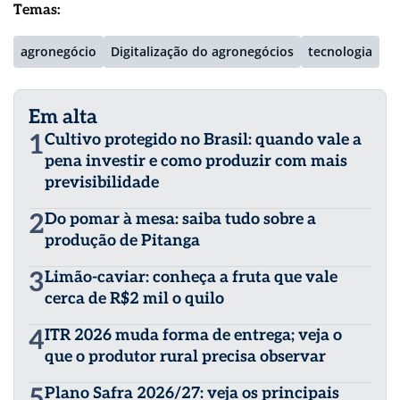
Temas:
agronegócio
Digitalização do agronegócios
tecnologia
Em alta
1
Cultivo protegido no Brasil: quando vale a
pena investir e como produzir com mais
previsibilidade
2
Do pomar à mesa: saiba tudo sobre a
produção de Pitanga
3
Limão-caviar: conheça a fruta que vale
cerca de R$2 mil o quilo
4
ITR 2026 muda forma de entrega; veja o
que o produtor rural precisa observar
5
Plano Safra 2026/27: veja os principais