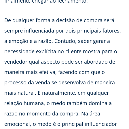
finalmente chegar ao fechamento.
De qualquer forma a decisão de compra será
sempre influenciada por dois principais fatores:
a emoção e a razão. Contudo, saber gerar a
necessidade explícita no cliente mostra para o
vendedor qual aspecto pode ser abordado de
maneira mais efetiva, fazendo com que o
processo da venda se desenvolva de maneira
mais natural. E naturalmente, em qualquer
relação humana, o medo também domina a
razão no momento da compra. Na área
emocional, o medo é o principal influenciador