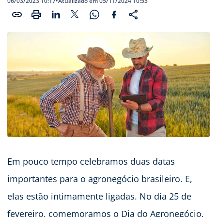
06/03/2023 10:17
•
Atualizado em 05/11/2024 10:53
Em pouco tempo celebramos duas datas
importantes para o agronegócio brasileiro. E,
elas estão intimamente ligadas. No dia 25 de
fevereiro, comemoramos o Dia do Agronegócio,