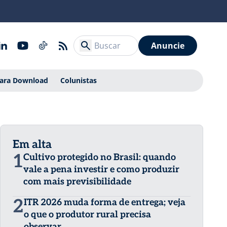
Anuncie
Para Download
Colunistas
Em alta
1
Cultivo protegido no Brasil: quando
vale a pena investir e como produzir
com mais previsibilidade
2
ITR 2026 muda forma de entrega; veja
o que o produtor rural precisa
observar