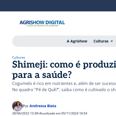
A Agrishow
Culturas
Culturas
Shimeji: como é produzi
para a saúde?
Cogumelo é rico em nutrientes e, além de ser sucess
No quadro “Pé de Quê?”, saiba como é cultivado o sh
Andressa Biata
Por
28/06/2022 13:38
•
Atualizado em 05/11/2024 10:54