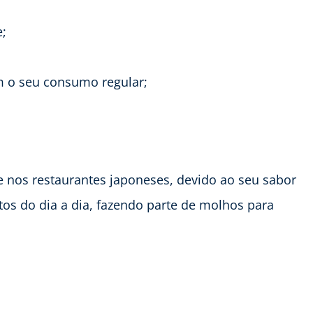
;
m o seu consumo regular;
e nos restaurantes japoneses, devido ao seu sabor
s do dia a dia, fazendo parte de molhos para