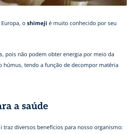
a Europa, o
shimeji
é muito conhecido por seu
s, pois não podem obter energia por meio da
 do húmus, tendo a função de decompor matéria
ara a saúde
ji traz diversos benefícios para nosso organismo: