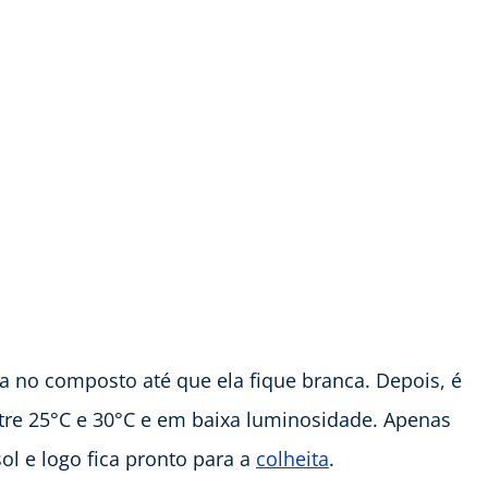
a no composto até que ela fique branca. Depois, é
re 25°C e 30°C e em baixa luminosidade. Apenas
ol e logo fica pronto para a
colheita
.