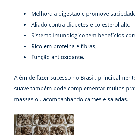
Melhora a digestão e promove saciedade
Aliado contra diabetes e colesterol alto;
Sistema imunológico tem benefícios co
Rico em proteína e fibras;
Função antioxidante.
Além de fazer sucesso no Brasil, principalment
suave também pode complementar muitos prato
massas ou acompanhando carnes e saladas.