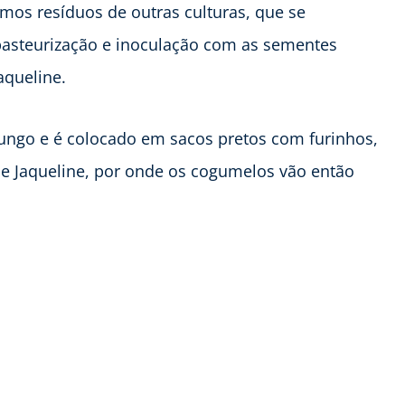
amos resíduos de outras culturas, que se
asteurização e inoculação com as sementes
Jaqueline.
fungo e é colocado em sacos pretos com furinhos,
e Jaqueline, por onde os cogumelos vão então