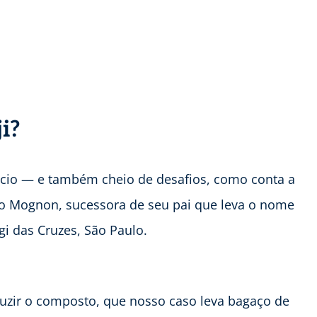
i?
cio — e também cheio de desafios, como conta a
no Mognon, sucessora de seu pai que leva o nome
 das Cruzes, São Paulo.
duzir o composto, que nosso caso leva bagaço de