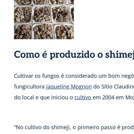
Como é produzido o shimej
Cultivar os fungos é considerado um bom negó
fungicultora
Jaqueline Mognon
do Sítio Claudi
do local e que iniciou o
cultivo
em 2004 em Mogi
“No cultivo do shimeji, o primeiro passo é pro