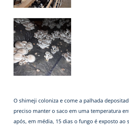
O shimeji coloniza e come a palhada depositad
preciso manter o saco em uma temperatura ent
após, em média, 15 dias o fungo é exposto ao s