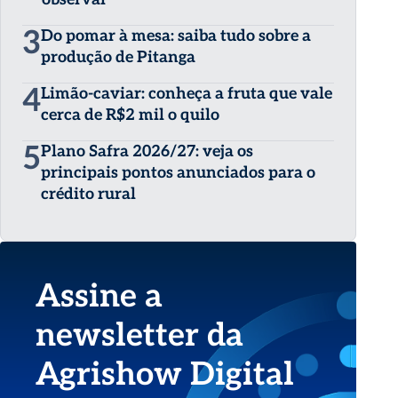
3
Do pomar à mesa: saiba tudo sobre a
produção de Pitanga
4
Limão-caviar: conheça a fruta que vale
cerca de R$2 mil o quilo
5
Plano Safra 2026/27: veja os
principais pontos anunciados para o
crédito rural
Assine a
newsletter da
Agrishow Digital