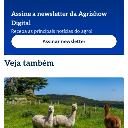
Assine a newsletter da Agrishow
Digital
Receba as principais notícias do agro!
Assinar newsletter
Veja também