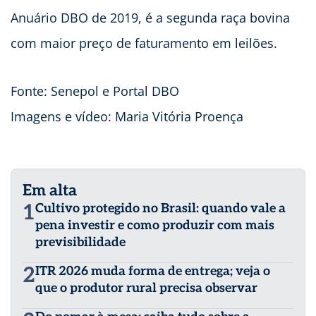
Anuário DBO de 2019, é a segunda raça bovina
com maior preço de faturamento em leilões.
Fonte: Senepol e Portal DBO
Imagens e vídeo: Maria Vitória Proença
Em alta
1
Cultivo protegido no Brasil: quando vale a
pena investir e como produzir com mais
previsibilidade
2
ITR 2026 muda forma de entrega; veja o
que o produtor rural precisa observar