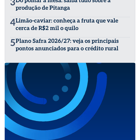
3
Do pomar à mesa: saiba tudo sobre a
produção de Pitanga
4
Limão-caviar: conheça a fruta que vale
cerca de R$2 mil o quilo
5
Plano Safra 2026/27: veja os principais
pontos anunciados para o crédito rural