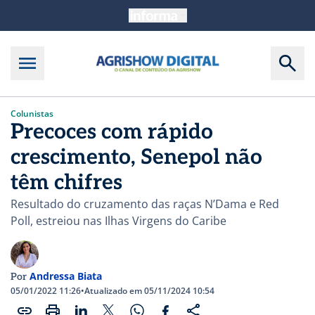
Colunistas
Precoces com rápido
crescimento, Senepol não
têm chifres
Resultado do cruzamento das raças N’Dama e Red
Poll, estreiou nas Ilhas Virgens do Caribe
Andressa Biata
Por
05/01/2022 11:26
•
Atualizado em 05/11/2024 10:54