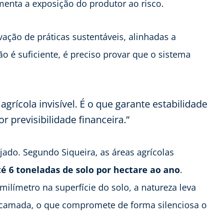
enta a exposição do produtor ao risco.
ação de práticas sustentáveis, alinhadas a
não é suficiente, é preciso provar que o sistema
grícola invisível. É o que garante estabilidade
r previsibilidade financeira.”
jado. Segundo Siqueira, as áreas agrícolas
té 6 toneladas de solo por hectare ao ano
.
ímetro na superfície do solo, a natureza leva
camada, o que compromete de forma silenciosa o