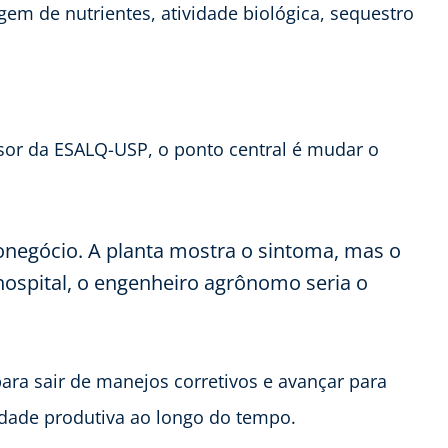
agem de nutrientes, atividade biológica, sequestro
essor da ESALQ-USP, o ponto central é mudar o
ronegócio. A planta mostra o sintoma, mas o
hospital, o engenheiro agrônomo seria o
ra sair de manejos corretivos e avançar para
idade produtiva ao longo do tempo.