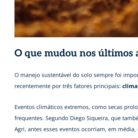
O que mudou nos últimos a
O manejo sustentável do solo sempre foi imp
recentemente por três fatores principais:
clima
Eventos climáticos extremos, como secas prol
frequentes. Segundo Diego Siqueira, que tamb
Agri, antes esses eventos ocorriam, em média,