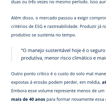
duas ou três vezes no mesmo período. Isso aum
Além disso, o mercado passou a exigir comprov
critérios de ESG e rastreabilidade. Produzir já 
produtivo se sustenta no tempo.
“O manejo sustentável hoje é o seguro a
produtiva, menor risco climático e maio
Outro ponto crítico é o custo do solo mal mane
expostas à erosão podem perder, em média,
a
Embora esse volume represente menos de um mil
mais de 40 anos
para formar novamente essa 