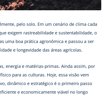
velmente, pelo solo. Em um cenário de clima cada
que exigem rastreabilidade e sustentabilidade, o
nas uma boa prática agronômica e passou a ser
lidade e longevidade das áreas agrícolas.
as, energia e matérias-primas. Ainda assim, por
ísico para as culturas. Hoje, essa visão vem
o, dinâmico e estratégico é o primeiro passo
, eficiente e economicamente viável no longo