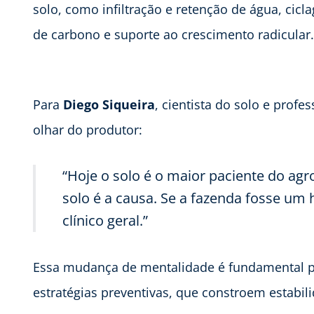
solo, como infiltração e retenção de água, cicl
de carbono e suporte ao crescimento radicular.
Para
Diego Siqueira
, cientista do solo e prof
olhar do produtor:
“Hoje o solo é o maior paciente do ag
solo é a causa. Se a fazenda fosse um 
clínico geral.”
Essa mudança de mentalidade é fundamental pa
estratégias preventivas, que constroem estabil