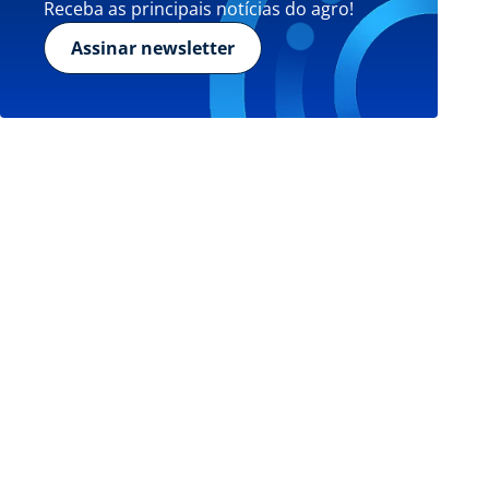
Receba as principais notícias do agro!
Assinar newsletter