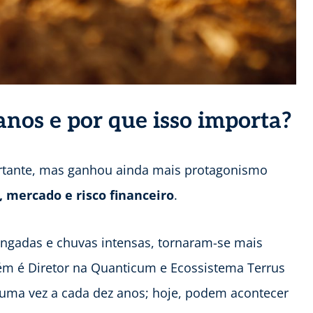
nos e por que isso importa?
ortante, mas ganhou ainda mais protagonismo
, mercado e risco financeiro
.
ongadas e chuvas intensas, tornaram-se mais
ém é Diretor na Quanticum e Ecossistema Terrus
 uma vez a cada dez anos; hoje, podem acontecer