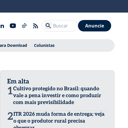
Anuncie
Para Download
Colunistas
Em alta
1
Cultivo protegido no Brasil: quando
vale a pena investir e como produzir
com mais previsibilidade
2
ITR 2026 muda forma de entrega; veja
o que o produtor rural precisa
observar