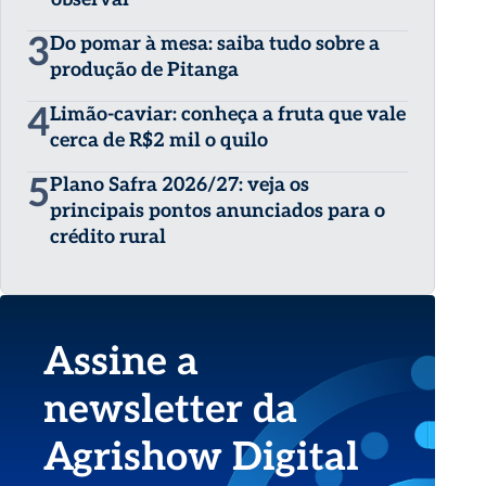
3
Do pomar à mesa: saiba tudo sobre a
produção de Pitanga
4
Limão-caviar: conheça a fruta que vale
cerca de R$2 mil o quilo
5
Plano Safra 2026/27: veja os
principais pontos anunciados para o
crédito rural
Assine a
newsletter da
Agrishow Digital