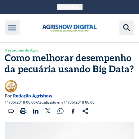
Destaques do Agro
Como melhorar desempenho
da pecuária usando Big Data?
Redação Agrishow
Por
11/06/2018 06:00
•
Atualizado em 11/06/2018 06:00