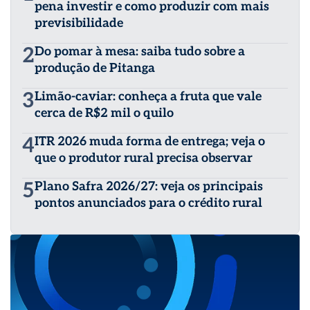
pena investir e como produzir com mais
previsibilidade
2
Do pomar à mesa: saiba tudo sobre a
produção de Pitanga
3
Limão-caviar: conheça a fruta que vale
cerca de R$2 mil o quilo
4
ITR 2026 muda forma de entrega; veja o
que o produtor rural precisa observar
5
Plano Safra 2026/27: veja os principais
pontos anunciados para o crédito rural