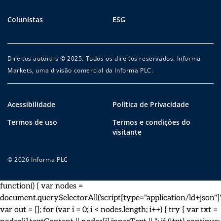
Colunistas
ESG
Direitos autorais © 2025. Todos os direitos reservados. Informa
Markets, uma divisão comercial da Informa PLC.
Acessibilidade
Política de Privacidade
Termos de uso
Termos e condições do
visitante
© 2026 Informa PLC
function() { var nodes =
document.querySelectorAll('script[type="application/ld+json"]')
var out = []; for (var i = 0; i < nodes.length; i++) { try { var txt =