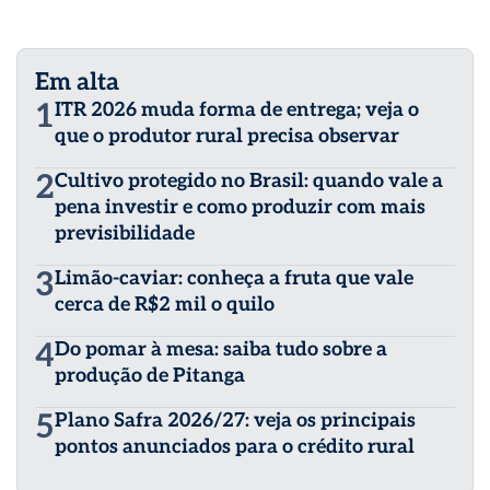
Em alta
1
ITR 2026 muda forma de entrega; veja o
que o produtor rural precisa observar
2
Cultivo protegido no Brasil: quando vale a
pena investir e como produzir com mais
previsibilidade
3
Limão-caviar: conheça a fruta que vale
cerca de R$2 mil o quilo
4
Do pomar à mesa: saiba tudo sobre a
produção de Pitanga
5
Plano Safra 2026/27: veja os principais
pontos anunciados para o crédito rural