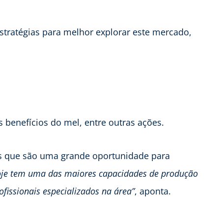
stratégias para melhor explorar este mercado,
;
 benefícios do mel, entre outras ações.
as que são uma grande oportunidade para
hoje tem uma das maiores capacidades de produção
fissionais especializados na área”
, aponta.