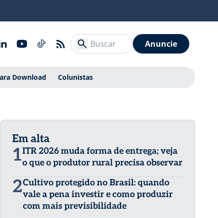
Anuncie
Para Download
Colunistas
Em alta
1
ITR 2026 muda forma de entrega; veja
o que o produtor rural precisa observar
2
Cultivo protegido no Brasil: quando
vale a pena investir e como produzir
com mais previsibilidade