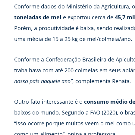
Conforme dados do Ministério da Agricultura, o
toneladas de mel
e exportou cerca de
45,7 mi
Porém, a produtividade é baixa, sendo realiz
uma média de 15 a 25 kg de mel/colmeia/ano.
Conforme a Confederação Brasileira de Apicul
trabalhava com até 200 colmeias em seus apiá
nosso país naquele ano”
, complementa Renata.
Outro fato interessante é o
consumo médio de 
baixos do mundo. Segundo a FAO (2020), o bra
“Isso ocorre porque muitos veem o mel como 
como um alimento”, opina a professora.