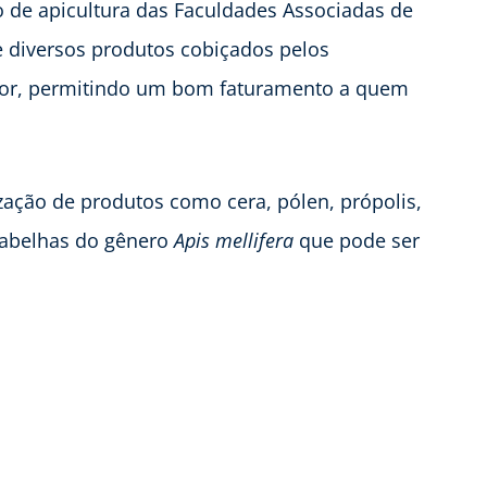
o de apicultura das Faculdades Associadas de
ce diversos produtos cobiçados pelos
rior, permitindo um bom faturamento a quem
zação de produtos como cera, pólen, própolis,
s abelhas do gênero
Apis mellifera
que pode ser