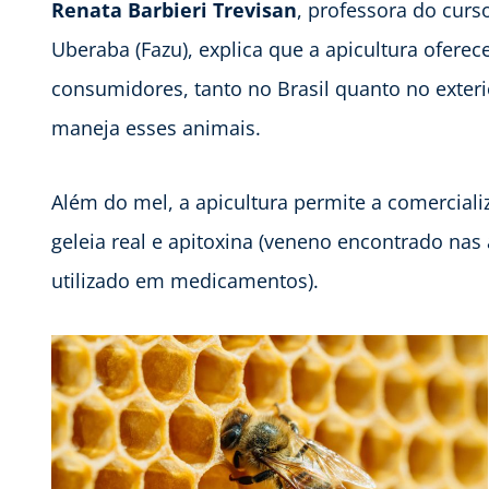
Renata Barbieri Trevisan
, professora do curs
Uberaba (Fazu), explica que a apicultura ofere
consumidores, tanto no Brasil quanto no exte
maneja esses animais.
Além do mel, a apicultura permite a comerciali
geleia real e apitoxina (veneno encontrado na
utilizado em medicamentos).