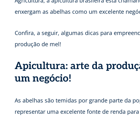
Agricultura, a apicultura brasileira está chama
enxergam as abelhas como um excelente negóc
Confira, a seguir, algumas dicas para empreend
produção de mel!
Apicultura: arte da produç
um negócio!
As abelhas são temidas por grande parte da
representar uma excelente fonte de renda para 