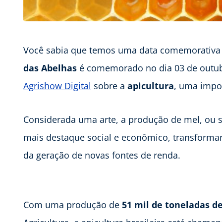
Você sabia que temos uma data comemorativa 
das Abelhas
é comemorado no dia 03 de outubr
Agrishow Digital
sobre a
apicultura
, uma impor
Considerada uma arte, a produção de mel, ou se
mais destaque social e econômico, transforman
da geração de novas fontes de renda.
Com uma produção de
51 mil de toneladas d