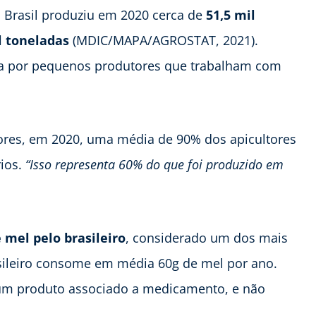
 Brasil produziu em 2020 cerca de
51,5 mil
l toneladas
(MDIC/MAPA/AGROSTAT, 2021).
ada por pequenos produtores que trabalham com
tores, em 2020, uma média de 90% dos apicultores
rios.
“Isso representa 60% do que foi produzido em
mel pelo brasileiro
, considerado um dos mais
sileiro consome em média 60g de mel por ano.
um produto associado a medicamento, e não