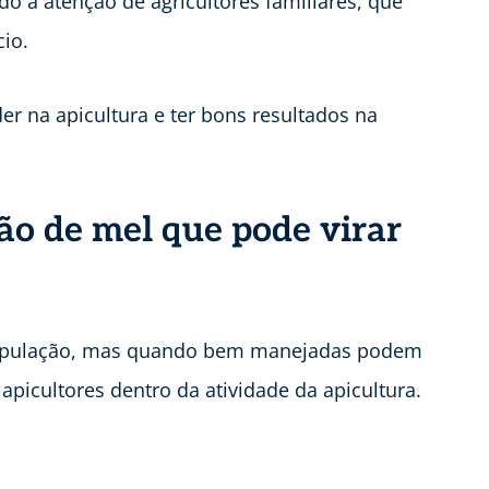
ndo a atenção de agricultores familiares, que
io.
er na apicultura e ter bons resultados na
ão de mel que pode virar
 população, mas quando bem manejadas podem
apicultores dentro da atividade da apicultura.