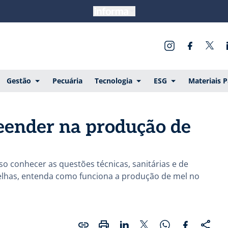
Gestão
Pecuária
Tecnologia
ESG
Materiais 
eender na produção de
o conhecer as questões técnicas, sanitárias e de
elhas, entenda como funciona a produção de mel no