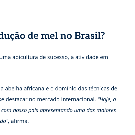
dução de mel no Brasil?
 uma apicultura de sucesso, a atividade em
a abelha africana e o domínio das técnicas de
se destacar no mercado internacional.
“Hoje, a
da, com nosso país apresentando uma das maiores
do”
, afirma.