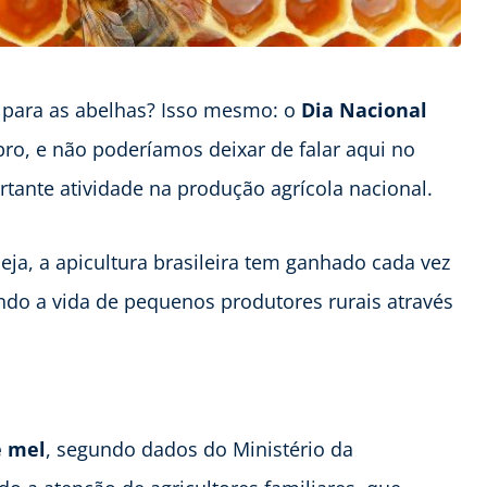
para as abelhas? Isso mesmo: o
Dia Nacional
o, e não poderíamos deixar de falar aqui no
tante atividade na produção agrícola nacional.
ja, a apicultura brasileira tem ganhado cada vez
do a vida de pequenos produtores rurais através
e mel
, segundo dados do Ministério da