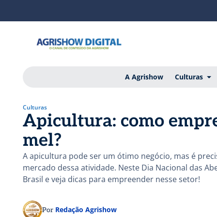
A Agrishow
Culturas
Culturas
Apicultura: como empr
mel?
A apicultura pode ser um ótimo negócio, mas é precis
mercado dessa atividade. Neste Dia Nacional das Ab
Brasil e veja dicas para empreender nesse setor!
Redação Agrishow
Por