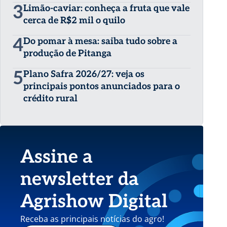
3
Limão-caviar: conheça a fruta que vale
cerca de R$2 mil o quilo
4
Do pomar à mesa: saiba tudo sobre a
produção de Pitanga
5
Plano Safra 2026/27: veja os
principais pontos anunciados para o
crédito rural
Assine a
newsletter da
Agrishow Digital
Receba as principais notícias do agro!