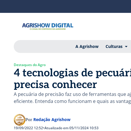
A Agrishow
Culturas
Destaques do Agro
4 tecnologias de pecuár
precisa conhecer
A pecuária de precisão faz uso de ferramentas que a
eficiente. Entenda como funcionam e quais as vantag
Redação Agrishow
Por
19/09/2022 12:52
•
Atualizado em 05/11/2024 10:53