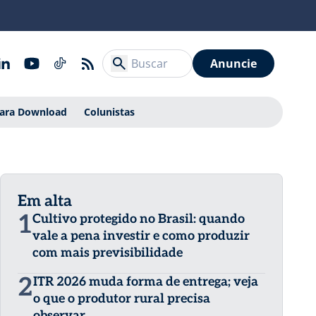
Anuncie
Para Download
Colunistas
Em alta
1
Cultivo protegido no Brasil: quando
vale a pena investir e como produzir
com mais previsibilidade
2
ITR 2026 muda forma de entrega; veja
o que o produtor rural precisa
observar