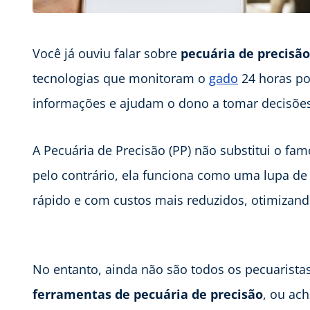
Você já ouviu falar sobre
pecuária de precisão
tecnologias que monitoram o
gado
24 horas po
informações e ajudam o dono a tomar decisões 
A Pecuária de Precisão (PP) não substitui o fa
pelo contrário, ela funciona como uma lupa de
rápido e com custos mais reduzidos, otimizan
No entanto, ainda não são todos os pecuarist
ferramentas de pecuária de precisão
, ou ac