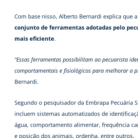
Com base nisso, Alberto Bernardi explica que 
conjunto de ferramentas adotadas pelo pecu
mais eficiente
.
“Essas ferramentas possibilitam ao pecuarista iden
comportamentais e fisiológicos para melhorar a p
Bernardi.
Segundo o pesquisador da Embrapa Pecuária Su
incluem sistemas automatizados de identifica
água, comportamento alimentar, frequência card
e posição dos animais, ordenha, entre outros.