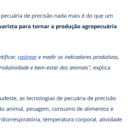
a pecuária de precisão nada mais é do que um
arista para tornar a produção agropecuária
tificar,
rastrear
e medir os indicadores produtivos,
rodutividade e bem-estar dos animais”
, explica
deste, as tecnologias de pecuária de precisão
ção animal, pesagem, consumo de alimentos e
iorrespiratória, temperatura corporal, atividade