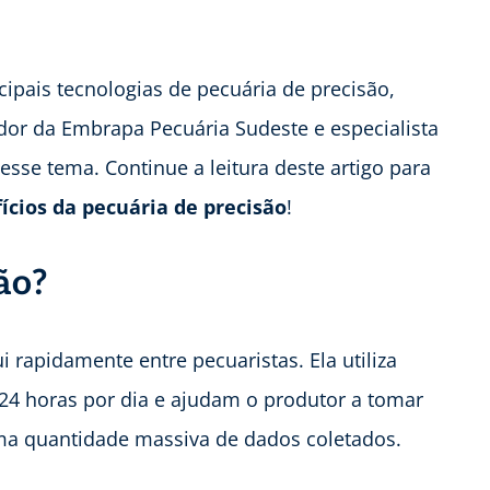
ipais tecnologias de pecuária de precisão,
dor da Embrapa Pecuária Sudeste e especialista
sse tema. Continue a leitura deste artigo para
ícios da pecuária de precisão
!
ão?
 rapidamente entre pecuaristas. Ela utiliza
4 horas por dia e ajudam o produtor a tomar
 uma quantidade massiva de dados coletados.