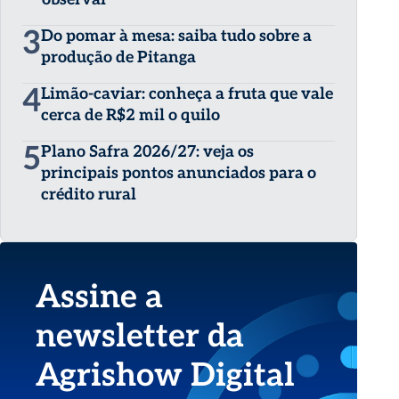
3
Do pomar à mesa: saiba tudo sobre a
produção de Pitanga
4
Limão-caviar: conheça a fruta que vale
cerca de R$2 mil o quilo
5
Plano Safra 2026/27: veja os
principais pontos anunciados para o
crédito rural
Assine a
newsletter da
Agrishow Digital