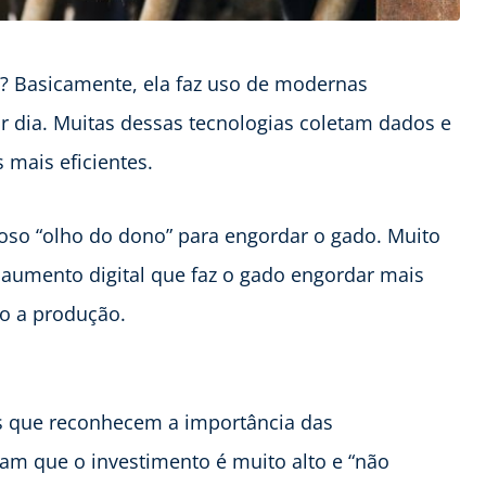
? Basicamente, ela faz uso de modernas
r dia. Muitas dessas tecnologias coletam dados e
mais eficientes.
moso “olho do dono” para engordar o gado. Muito
 aumento digital que faz o gado engordar mais
do a produção.
as que reconhecem a importância das
ham que o investimento é muito alto e “não