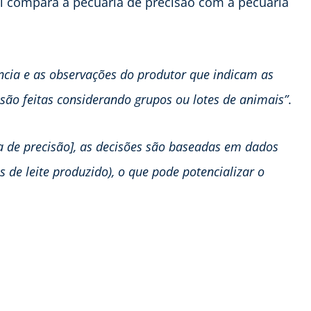
i compara a pecuária de precisão com a pecuária
ência e as observações do produtor que indicam as
ão feitas considerando grupos ou lotes de animais”
.
ia de precisão], as decisões são baseadas em dados
 de leite produzido), o que pode potencializar o