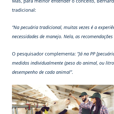
Mas, para melhor entender o conceito, Bernard
tradicional:
“Na pecuária tradicional, muitas vezes é a experi
necessidades de manejo. Nela, as recomendações s
O pesquisador complementa:
“Já na PP [pecuár
medidos individualmente (peso do animal, ou litros
desempenho de cada animal”
.