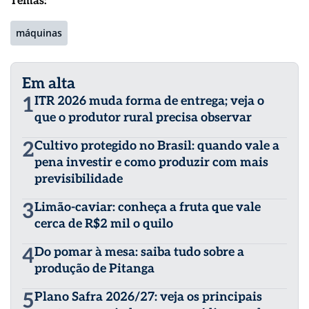
Temas:
máquinas
Em alta
1
ITR 2026 muda forma de entrega; veja o
que o produtor rural precisa observar
2
Cultivo protegido no Brasil: quando vale a
pena investir e como produzir com mais
previsibilidade
3
Limão-caviar: conheça a fruta que vale
cerca de R$2 mil o quilo
4
Do pomar à mesa: saiba tudo sobre a
produção de Pitanga
5
Plano Safra 2026/27: veja os principais