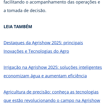
facilitando o acompanhamento das operações e
a tomada de decisão.
LEIA TAMBÉM
Destaques da Agrishow 2025: principais
Inovações e Tecnologias do Agro
Irrigação na Agrishow 2025: soluções inteligentes
economizam água e aumentam eficiência
Agricultura de precisão: conheça as tecnologias
que estão revolucionando o campo na Agrishow