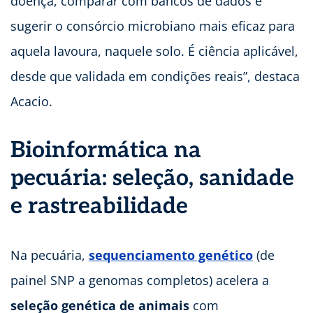
doença, comparar com bancos de dados e
sugerir o consórcio microbiano mais eficaz para
aquela lavoura, naquele solo. É ciência aplicável,
desde que validada em condições reais”, destaca
Acacio.
Bioinformática na
pecuária: seleção, sanidade
e rastreabilidade
Na pecuária,
sequenciamento genético
(de
painel SNP a genomas completos) acelera a
seleção genética de animais
com