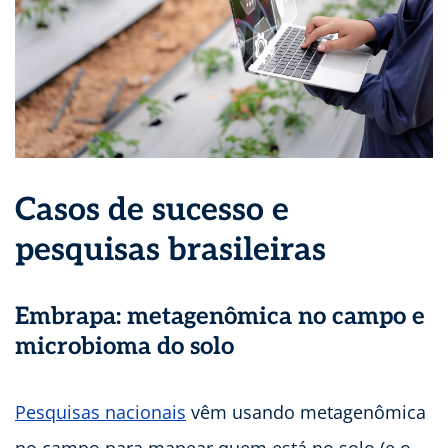
Casos de sucesso e
pesquisas brasileiras
Embrapa: metagenômica no campo e
microbioma do solo
Pesquisas nacionais
vêm usando metagenômica
no campo para mapear quem está no solo (e o