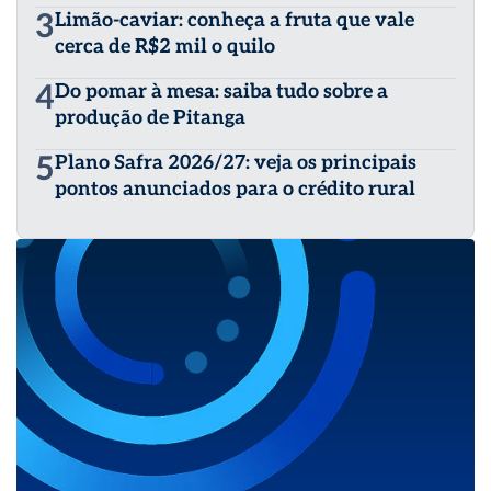
3
Limão-caviar: conheça a fruta que vale
cerca de R$2 mil o quilo
4
Do pomar à mesa: saiba tudo sobre a
produção de Pitanga
5
Plano Safra 2026/27: veja os principais
pontos anunciados para o crédito rural