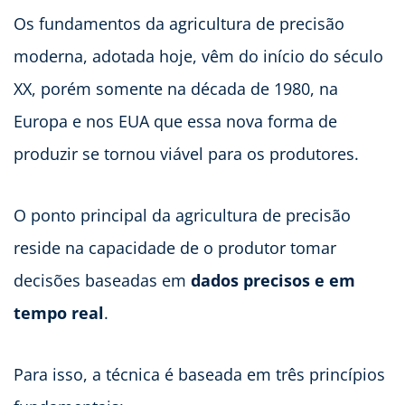
Os fundamentos da agricultura de precisão
moderna, adotada hoje, vêm do início do século
XX, porém somente na década de 1980, na
Europa e nos EUA que essa nova forma de
produzir se tornou viável para os produtores.
O ponto principal da agricultura de precisão
reside na capacidade de o produtor tomar
decisões baseadas em
dados precisos e em
tempo real
.
Para isso, a técnica é baseada em três princípios