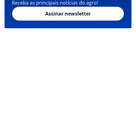
Receba as principais notícias do agro!
Assinar newsletter