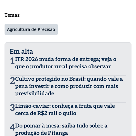
Temas:
Agricultura de Precisão
Em alta
1
ITR 2026 muda forma de entrega; veja o
que o produtor rural precisa observar
2
Cultivo protegido no Brasil: quando vale a
pena investir e como produzir com mais
previsibilidade
3
Limão-caviar: conheça a fruta que vale
cerca de R$2 mil o quilo
4
Do pomar à mesa: saiba tudo sobre a
produção de Pitanga