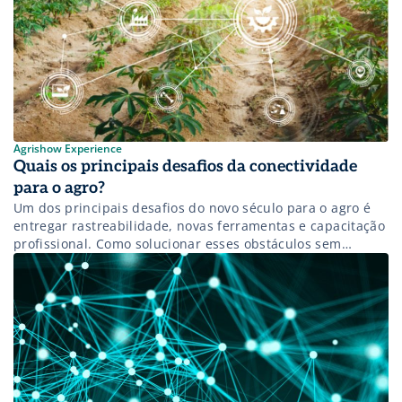
Agrishow Experience
Quais os principais desafios da conectividade
para o agro?
Um dos principais desafios do novo século para o agro é
entregar rastreabilidade, novas ferramentas e capacitação
profissional. Como solucionar esses obstáculos sem
internet no campo?