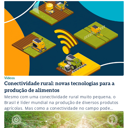
superados.
Vídeos
Conectividade rural: novas tecnologias para a
produção de alimentos
Mesmo com uma conectividade rural muito pequena, o
Brasil é líder mundial na produção de diversos produtos
agrícolas. Mas como a conectividade no campo pode
aumentar ainda mais essa produção? Confira!