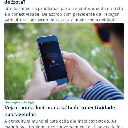
de frota?
Um dos maiores problemas para o monitoramento da frota
é a conectividade. De acordo com presidente da Hexagon
Agriculture, Bernardo de Castro, a maior conectividade
pode, de ponta a ponta, visualizar, analisar e agir sobre
cada elemento da operação de colheita e transporte.
“Independentemente das condições vigentes, a
conectividade é fundamental para reduzir desperdícios e
[…]
Destaques do Agro
Veja como solucionar a falta de conectividade
nas fazendas
A agricultura mundial está cada dia mais conectada. As
máquinas e implementos conversam entre si, novos dados