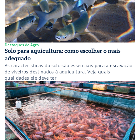
Destaques do Agro
Solo para aquicultura: como escolher o mais
adequado
As características do solo são essenciais para a escavação
de viveiros destinados à aquicultura. Veja quais
qualidades ele deve ter