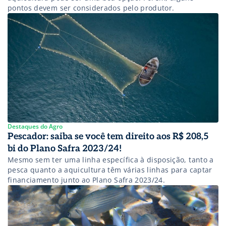
pontos devem ser considerados pelo produtor.
Destaques do Agro
Pescador: saiba se você tem direito aos R$ 208,5
bi do Plano Safra 2023/24!
Mesmo sem ter uma linha específica à disposição, tanto a
pesca quanto a aquicultura têm várias linhas para captar
financiamento junto ao Plano Safra 2023/24.