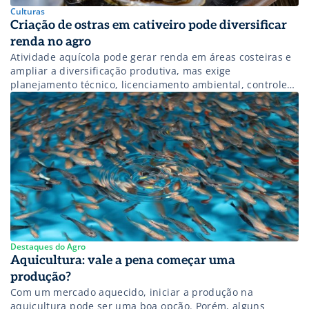
Culturas
Criação de ostras em cativeiro pode diversificar
renda no agro
Atividade aquícola pode gerar renda em áreas costeiras e
ampliar a diversificação produtiva, mas exige
planejamento técnico, licenciamento ambiental, controle
sanitário e estratégia comercial.
Destaques do Agro
Aquicultura: vale a pena começar uma
produção?
Com um mercado aquecido, iniciar a produção na
aquicultura pode ser uma boa opção. Porém, alguns