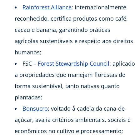
Rainforest Alliance
: internacionalmente
reconhecido, certifica produtos como café,
cacau e banana, garantindo práticas
agrícolas sustentáveis e respeito aos direitos
humanos;
FSC –
Forest Stewardship Council
: aplicado
a propriedades que manejam florestas de
forma sustentável, tanto nativas quanto
plantadas;
Bonsucro
: voltado à cadeia da cana-de-
açúcar, avalia critérios ambientais, sociais e
econômicos no cultivo e processamento;