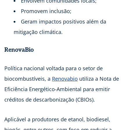
Envolvem comunidades locais;
Promovem inclusão;
Geram impactos positivos além da
mitigação climática.
RenovaBio
Política nacional voltada para o setor de
biocombustíveis, a
Renovabio
utiliza a Nota de
Eficiência Energético-Ambiental para emitir
créditos de descarbonização (CBIOs).
Aplicável a produtores de etanol, biodiesel,
biogás, entre outros, com foco em reduzir a