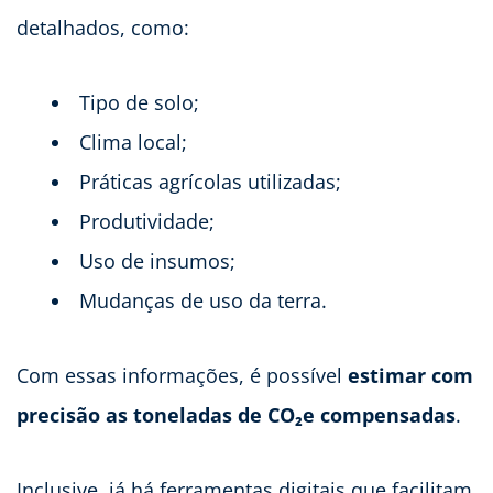
detalhados, como:
Tipo de solo;
Clima local;
Práticas agrícolas utilizadas;
Produtividade;
Uso de insumos;
Mudanças de uso da terra.
Com essas informações, é possível
estimar com
precisão as toneladas de CO₂e compensadas
.
Inclusive, já há ferramentas digitais que facilitam