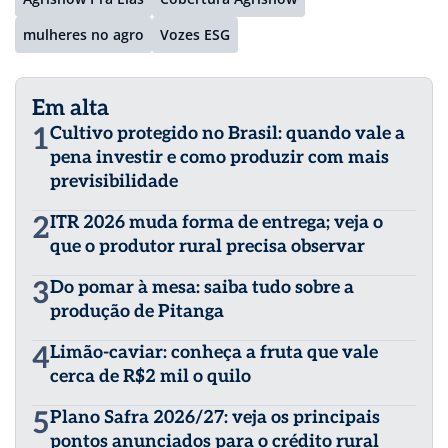
mulheres no agro
Vozes ESG
Em alta
1
Cultivo protegido no Brasil: quando vale a
pena investir e como produzir com mais
previsibilidade
2
ITR 2026 muda forma de entrega; veja o
que o produtor rural precisa observar
3
Do pomar à mesa: saiba tudo sobre a
produção de Pitanga
4
Limão-caviar: conheça a fruta que vale
cerca de R$2 mil o quilo
5
Plano Safra 2026/27: veja os principais
pontos anunciados para o crédito rural