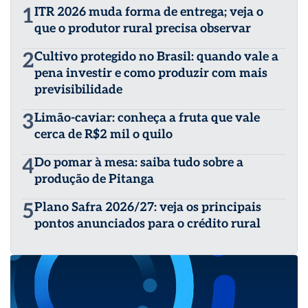
1
ITR 2026 muda forma de entrega; veja o
que o produtor rural precisa observar
2
Cultivo protegido no Brasil: quando vale a
pena investir e como produzir com mais
previsibilidade
3
Limão-caviar: conheça a fruta que vale
cerca de R$2 mil o quilo
4
Do pomar à mesa: saiba tudo sobre a
produção de Pitanga
5
Plano Safra 2026/27: veja os principais
pontos anunciados para o crédito rural