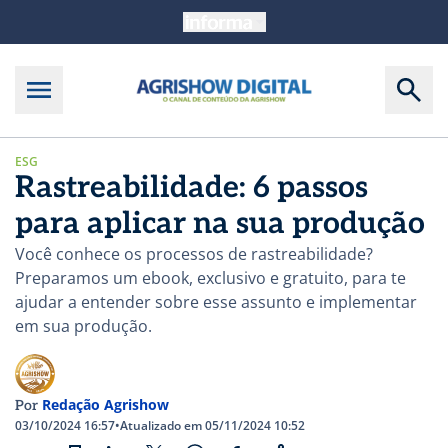
ESG
Rastreabilidade: 6 passos
para aplicar na sua produção
Você conhece os processos de rastreabilidade?
Preparamos um ebook, exclusivo e gratuito, para te
ajudar a entender sobre esse assunto e implementar
em sua produção.
Redação Agrishow
Por
03/10/2024 16:57
•
Atualizado em 05/11/2024 10:52