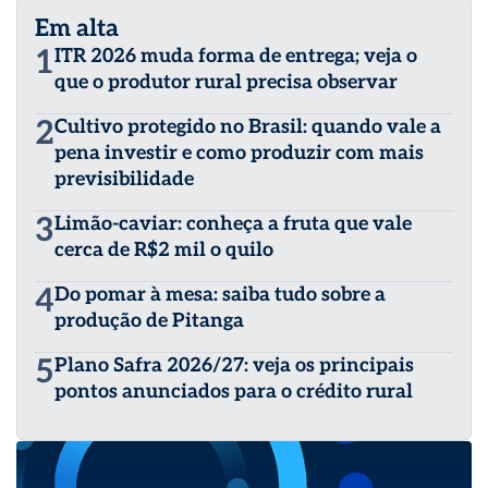
Em alta
1
ITR 2026 muda forma de entrega; veja o
que o produtor rural precisa observar
2
Cultivo protegido no Brasil: quando vale a
pena investir e como produzir com mais
previsibilidade
3
Limão-caviar: conheça a fruta que vale
cerca de R$2 mil o quilo
4
Do pomar à mesa: saiba tudo sobre a
produção de Pitanga
5
Plano Safra 2026/27: veja os principais
pontos anunciados para o crédito rural