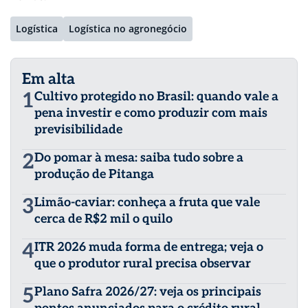
Logística
Logística no agronegócio
Em alta
1
Cultivo protegido no Brasil: quando vale a
pena investir e como produzir com mais
previsibilidade
2
Do pomar à mesa: saiba tudo sobre a
produção de Pitanga
3
Limão-caviar: conheça a fruta que vale
cerca de R$2 mil o quilo
4
ITR 2026 muda forma de entrega; veja o
que o produtor rural precisa observar
5
Plano Safra 2026/27: veja os principais