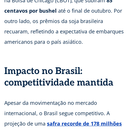
na Bolsa de Chicago (CBOT), que subiram
85
centavos por bushel
até o final de outubro. Por
outro lado, os prêmios da soja brasileira
recuaram, refletindo a expectativa de embarques
americanos para o país asiático.
Impacto no Brasil:
competitividade mantida
Apesar da movimentação no mercado
internacional, o Brasil segue competitivo. A
projeção de uma
safra recorde de 178 milhões