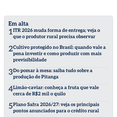
Em alta
1
ITR 2026 muda forma de entrega; veja o
que o produtor rural precisa observar
2
Cultivo protegido no Brasil: quando vale a
pena investir e como produzir com mais
previsibilidade
3
Do pomar à mesa: saiba tudo sobre a
produção de Pitanga
4
Limão-caviar: conheça a fruta que vale
cerca de R$2 mil o quilo
5
Plano Safra 2026/27: veja os principais
pontos anunciados para o crédito rural