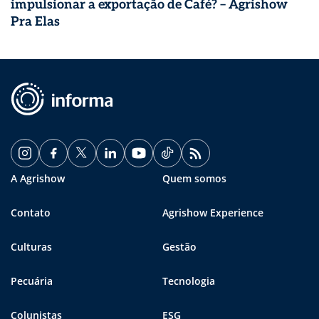
impulsionar a exportação de Café? – Agrishow
Pra Elas
A Agrishow
Quem somos
Contato
Agrishow Experience
Culturas
Gestão
Pecuária
Tecnologia
Colunistas
ESG