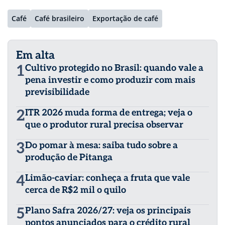
Café
Café brasileiro
Exportação de café
Em alta
1
Cultivo protegido no Brasil: quando vale a
pena investir e como produzir com mais
previsibilidade
2
ITR 2026 muda forma de entrega; veja o
que o produtor rural precisa observar
3
Do pomar à mesa: saiba tudo sobre a
produção de Pitanga
4
Limão-caviar: conheça a fruta que vale
cerca de R$2 mil o quilo
5
Plano Safra 2026/27: veja os principais
pontos anunciados para o crédito rural