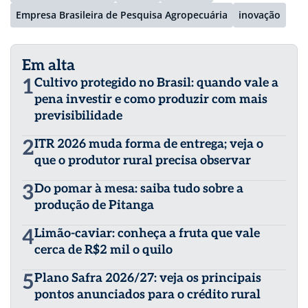
Empresa Brasileira de Pesquisa Agropecuária
inovação
Em alta
1
Cultivo protegido no Brasil: quando vale a
pena investir e como produzir com mais
previsibilidade
2
ITR 2026 muda forma de entrega; veja o
que o produtor rural precisa observar
3
Do pomar à mesa: saiba tudo sobre a
produção de Pitanga
4
Limão-caviar: conheça a fruta que vale
cerca de R$2 mil o quilo
5
Plano Safra 2026/27: veja os principais
pontos anunciados para o crédito rural