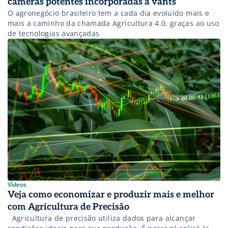
câmeras potentes incorporadas à vants
O agronegócio brasileiro tem a cada dia evoluído mais e
mais a caminho da chamada Agricultura 4.0, graças ao uso
de tecnologias avançadas
Vídeos
Veja como economizar e produzir mais e melhor
com Agricultura de Precisão
Agricultura de precisão utiliza dados para alcançar