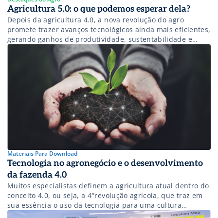
Agricultura 5.0: o que podemos esperar dela?
Depois da agricultura 4.0, a nova revolução do agro
promete trazer avanços tecnológicos ainda mais eficientes,
gerando ganhos de produtividade, sustentabilidade e
disponibilidade de alimentos no campo. Conheça os
pilares da agricultura 5.0 e os impactos dessa nova
geração do agronegócio!
Materiais Para Download
Tecnologia no agronegócio e o desenvolvimento
da fazenda 4.0
Muitos especialistas definem a agricultura atual dentro do
conceito 4.0, ou seja, a 4°revolução agrícola, que traz em
sua essência o uso da tecnologia para uma cultura
agrícola mais eficiente e sustentável. As iniciativas atuais