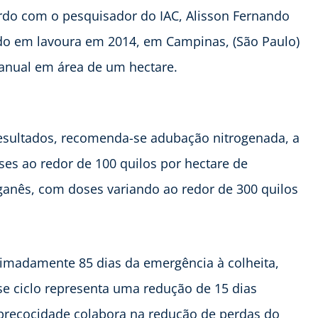
rdo com o pesquisador do IAC, Alisson Fernando
ado em lavoura em 2014, em Campinas, (São Paulo)
manual em área de um hectare.
 resultados, recomenda-se adubação nitrogenada, a
es ao redor de 100 quilos por hectare de
nês, com doses variando ao redor de 300 quilos
ximadamente 85 dias da emergência à colheita,
se ciclo representa uma redução de 15 dias
-precocidade colabora na redução de perdas do