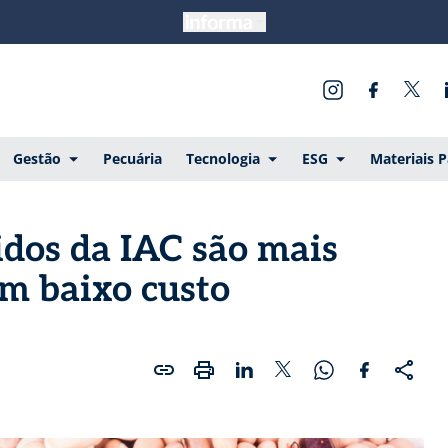
Gestão
Pecuária
Tecnologia
ESG
Materiais 
idos da IAC são mais
êm baixo custo