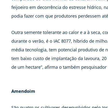
feijoeiro em decorrência do estresse hídrico, 
podia fazer com que produtores perdessem até 7
Outra semente tolerante ao calor e a à seca, 
durante o verão, é o IAC 8077, híbrido de milh
média tecnologia, tem potencial produtivo de n
tem baixo custo de implantação da lavoura, 20 
de um hectare”, afirma o também pesquisador 
Amendoim
São quatro os cultivares desenvolvidos pelo Ins