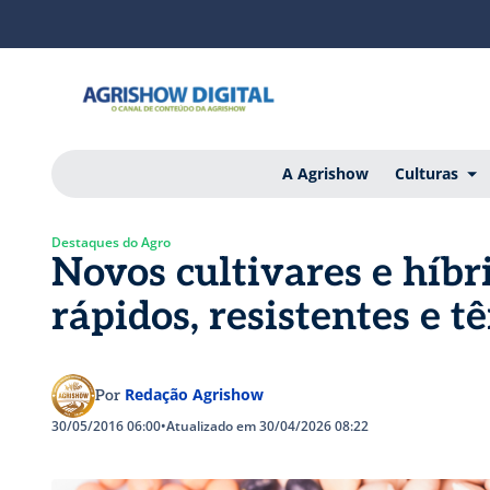
A Agrishow
Culturas
Destaques do Agro
Novos cultivares e híbr
rápidos, resistentes e t
Redação Agrishow
Por
30/05/2016 06:00
•
Atualizado em 30/04/2026 08:22