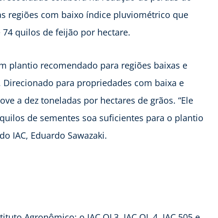
nas regiões com baixo índice pluviométrico que
4 quilos de feijão por hectare.
com plantio recomendado para regiões baixas e
o. Direcionado para propriedades com baixa e
ove a dez toneladas por hectares de grãos. “Ele
quilos de sementes soa suficientes para o plantio
do IAC, Eduardo Sawazaki.
tituto Agronômico: o IAC OL3, IAC OL 4, IAC 505 e