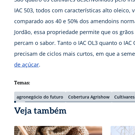
IAC 503, todos com características alto oleico,
comparado aos 40 e 50% dos amendoins normai
Jordão, essa propriedade permite que os grã
percam o sabor. Tanto o IAC OL3 quanto o IAC
precisam de ciclos mais curtos, em que a seme
de açúcar
.
Temas:
agronegócio do futuro
Cobertura Agrishow
Cultivares
Veja também