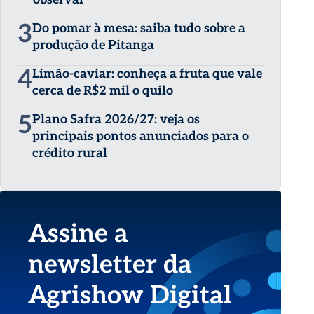
3
Do pomar à mesa: saiba tudo sobre a
produção de Pitanga
4
Limão-caviar: conheça a fruta que vale
cerca de R$2 mil o quilo
5
Plano Safra 2026/27: veja os
principais pontos anunciados para o
crédito rural
Assine a
newsletter da
Agrishow Digital