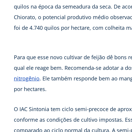
quilos na época da semeadura da seca. De aco
Chiorato, o potencial produtivo médio observ
foi de 4.740 quilos por hectare, com colheita 
Para que esse novo cultivar de feijão dê bons
qual ele reage bem. Recomenda-se adotar a dos
nitrogênio
. Ele também responde bem ao manga
por hectares.
O IAC Sintonia tem ciclo semi-precoce de apro
conforme as condições de cultivo impostas. Es
comparado ao ciclo normal da cultura. A semi