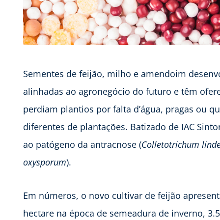
Sementes de feijão, milho e amendoim desenvol
alinhadas ao agronegócio do futuro e têm ofer
perdiam plantios por falta d’água, pragas ou qu
diferentes de plantações. Batizado de IAC Sinton
ao patógeno da antracnose (
Colletotrichum lin
oxysporum
).
Em números, o novo cultivar de feijão apresent
hectare na época de semeadura de inverno, 3.