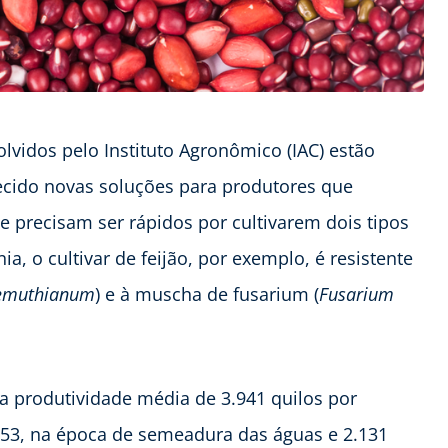
vidos pelo Instituto Agronômico (IAC) estão
ecido novas soluções para produtores que
e precisam ser rápidos por cultivarem dois tipos
ia, o cultivar de feijão, por exemplo, é resistente
demuthianum
) e à muscha de fusarium (
Fusarium
a produtividade média de 3.941 quilos por
553, na época de semeadura das águas e 2.131