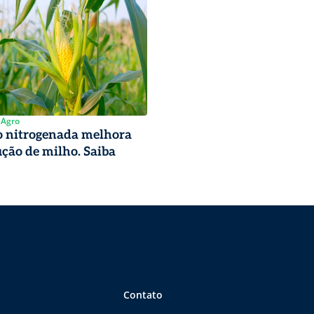
 Agro
 nitrogenada melhora
ção de milho. Saiba
Contato