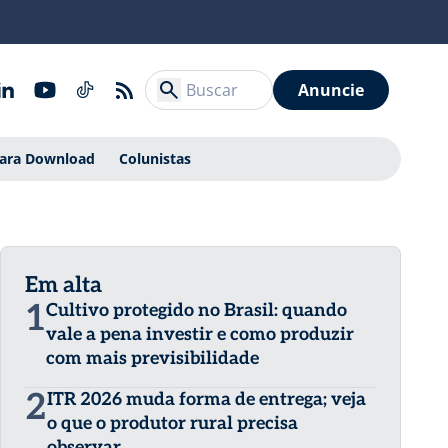
Anuncie
Para Download
Colunistas
Em alta
1
Cultivo protegido no Brasil: quando
vale a pena investir e como produzir
com mais previsibilidade
2
ITR 2026 muda forma de entrega; veja
o que o produtor rural precisa
observar