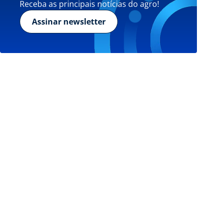
Receba as principais notícias do agro!
Assinar newsletter