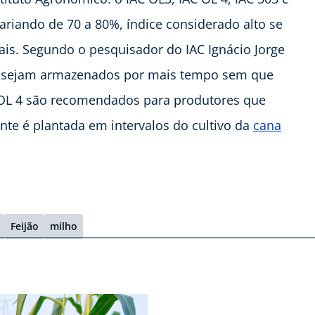
 variando de 70 a 80%, índice considerado alto se
s. Segundo o pesquisador do IAC Ignácio Jorge
os sejam armazenados por mais tempo sem que
 OL 4 são recomendados para produtores que
nte é plantada em intervalos do cultivo da
cana
Feijão
milho