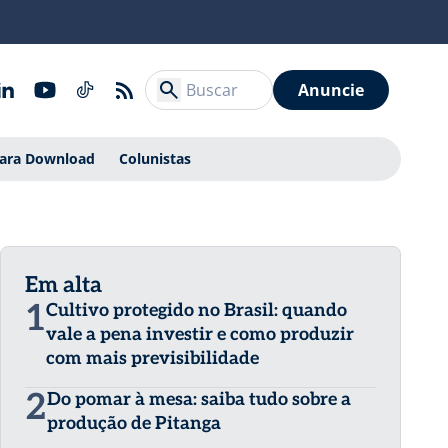
Anuncie
Para Download
Colunistas
Em alta
1
Cultivo protegido no Brasil: quando
vale a pena investir e como produzir
com mais previsibilidade
2
Do pomar à mesa: saiba tudo sobre a
produção de Pitanga