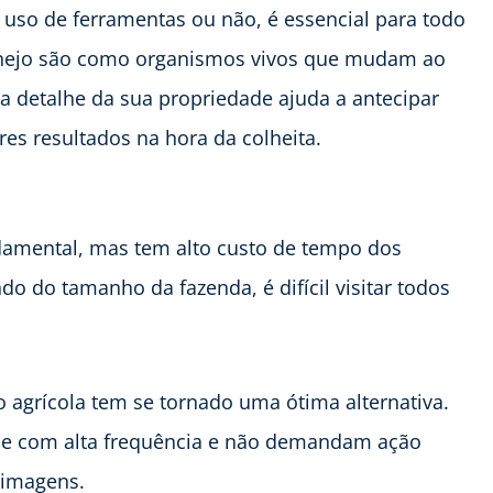
uso de ferramentas ou não, é essencial para todo
anejo são como organismos vivos que mudam ao
a detalhe da sua propriedade ajuda a antecipar
es resultados na hora da colheita.
damental, mas tem alto custo de tempo dos
o do tamanho da fazenda, é difícil visitar todos
o agrícola tem se tornado uma ótima alternativa.
ade com alta frequência e não demandam ação
s imagens.