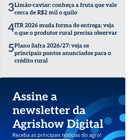
3
Limão-caviar: conheça a fruta que vale
cerca de R$2 mil o quilo
4
ITR 2026 muda forma de entrega; veja
o que o produtor rural precisa observar
5
Plano Safra 2026/27: veja os
principais pontos anunciados para o
crédito rural
Assine a
newsletter da
Agrishow Digital
Receba as principais notícias do agro!