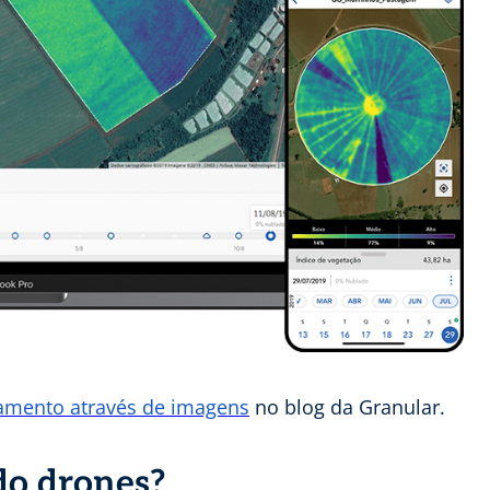
amento através de imagens
no blog da Granular.
do drones?