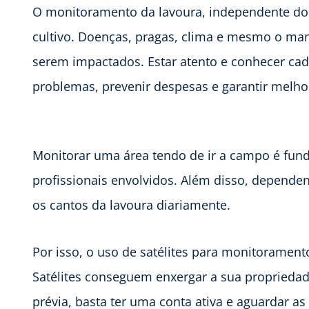
O monitoramento da lavoura, independente do 
cultivo. Doenças, pragas, clima e mesmo o m
serem impactados. Estar atento e conhecer cad
problemas, prevenir despesas e garantir melhor
Monitorar uma área tendo de ir a campo é fun
profissionais envolvidos. Além disso, dependend
os cantos da lavoura diariamente.
Por isso, o uso de satélites para monitorament
Satélites conseguem enxergar a sua propried
prévia, basta ter uma conta ativa e aguardar a