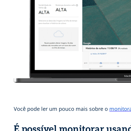
Você pode ler um pouco mais sobre o
monitor
É possível monitorar usan