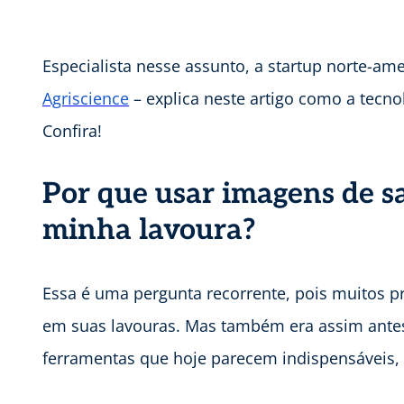
Especialista nesse assunto, a startup norte-am
Agriscience
– explica neste artigo como a tecn
Confira!
Por que usar imagens de sa
minha lavoura?
Essa é uma pergunta recorrente, pois muitos pr
em suas lavouras. Mas também era assim antes
ferramentas que hoje parecem indispensáveis