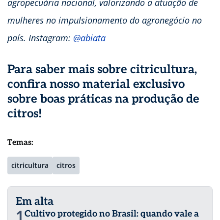
agropecuária nacional, valorizando a atuação de
mulheres no impulsionamento do agronegócio no
país. Instagram:
@abiata
Para saber mais sobre citricultura,
confira nosso
material exclusivo
sobre boas práticas na produção de
citros
!
Temas:
citricultura
citros
Em alta
1
Cultivo protegido no Brasil: quando vale a