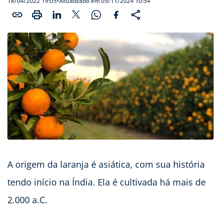
18/04/2022 19:05
•
Atualizado em 05/11/2024 10:54
A origem da laranja é asiática, com sua história
tendo início na Índia. Ela é cultivada há mais de
2.000 a.C.