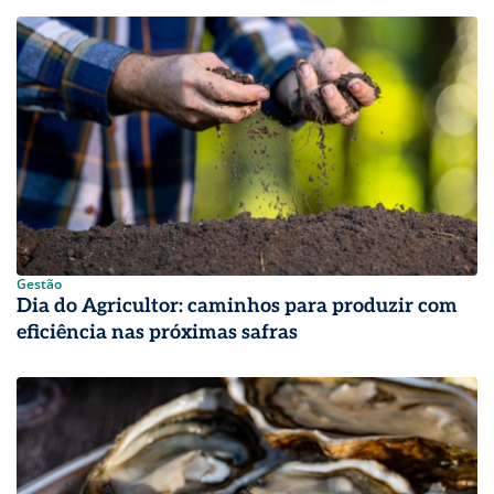
Gestão
Dia do Agricultor: caminhos para produzir com
eficiência nas próximas safras