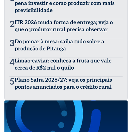
pena investir e como produzir com mais
previsibilidade
2
ITR 2026 muda forma de entrega; veja o
que o produtor rural precisa observar
3
Do pomar à mesa: saiba tudo sobre a
produção de Pitanga
4
Limão-caviar: conheça a fruta que vale
cerca de R$2 mil o quilo
5
Plano Safra 2026/27: veja os principais
pontos anunciados para o crédito rural