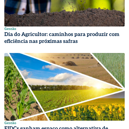
Gestão
Dia do Agricultor: caminhos para produzir com
eficiência nas próximas safras
Gestão
FIDCs ganham espaço como alternativa de