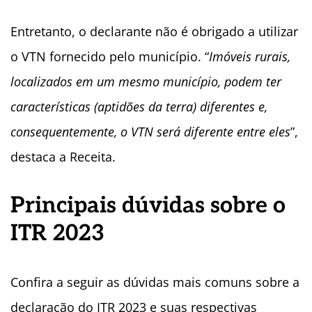
Entretanto, o declarante não é obrigado a utilizar
o VTN fornecido pelo município. “
Imóveis rurais,
localizados em um mesmo município, podem ter
características (aptidões da terra) diferentes e,
consequentemente, o VTN será diferente entre eles
”,
destaca a Receita.
Principais dúvidas sobre o
ITR 2023
Confira a seguir as dúvidas mais comuns sobre a
declaração do ITR 2023 e suas respectivas