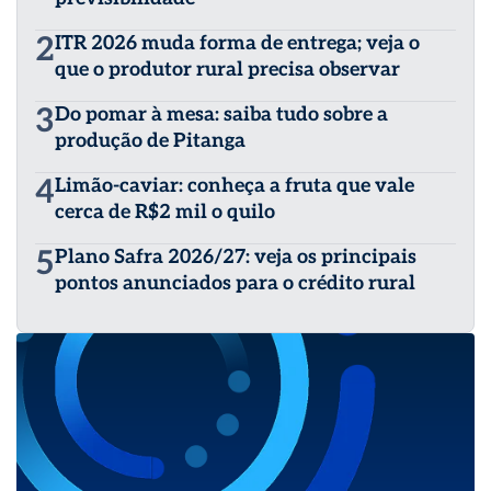
2
ITR 2026 muda forma de entrega; veja o
que o produtor rural precisa observar
3
Do pomar à mesa: saiba tudo sobre a
produção de Pitanga
4
Limão-caviar: conheça a fruta que vale
cerca de R$2 mil o quilo
5
Plano Safra 2026/27: veja os principais
pontos anunciados para o crédito rural