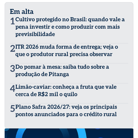
Em alta
1
Cultivo protegido no Brasil: quando vale a
pena investir e como produzir com mais
previsibilidade
2
ITR 2026 muda forma de entrega; veja o
que o produtor rural precisa observar
3
Do pomar à mesa: saiba tudo sobre a
produção de Pitanga
4
Limão-caviar: conheça a fruta que vale
cerca de R$2 mil o quilo
5
Plano Safra 2026/27: veja os principais
pontos anunciados para o crédito rural