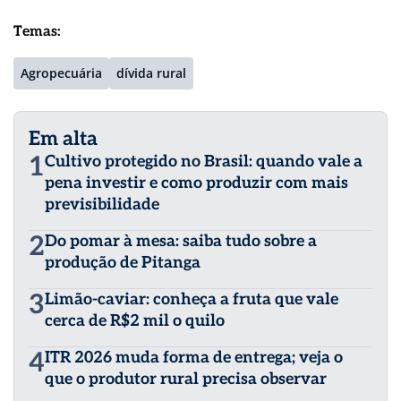
Temas:
Agropecuária
dívida rural
Em alta
1
Cultivo protegido no Brasil: quando vale a
pena investir e como produzir com mais
previsibilidade
2
Do pomar à mesa: saiba tudo sobre a
produção de Pitanga
3
Limão-caviar: conheça a fruta que vale
cerca de R$2 mil o quilo
4
ITR 2026 muda forma de entrega; veja o
que o produtor rural precisa observar