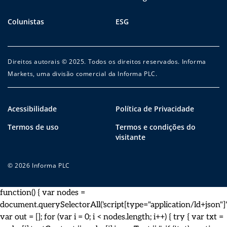
Colunistas
ESG
Direitos autorais © 2025. Todos os direitos reservados. Informa
Markets, uma divisão comercial da Informa PLC.
Acessibilidade
Política de Privacidade
Termos de uso
Termos e condições do
visitante
© 2026 Informa PLC
function() { var nodes =
document.querySelectorAll('script[type="application/ld+json"]')
var out = []; for (var i = 0; i < nodes.length; i++) { try { var txt =