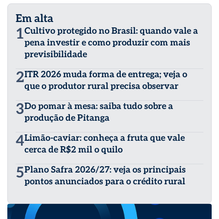
Em alta
1
Cultivo protegido no Brasil: quando vale a
pena investir e como produzir com mais
previsibilidade
2
ITR 2026 muda forma de entrega; veja o
que o produtor rural precisa observar
3
Do pomar à mesa: saiba tudo sobre a
produção de Pitanga
4
Limão-caviar: conheça a fruta que vale
cerca de R$2 mil o quilo
5
Plano Safra 2026/27: veja os principais
pontos anunciados para o crédito rural