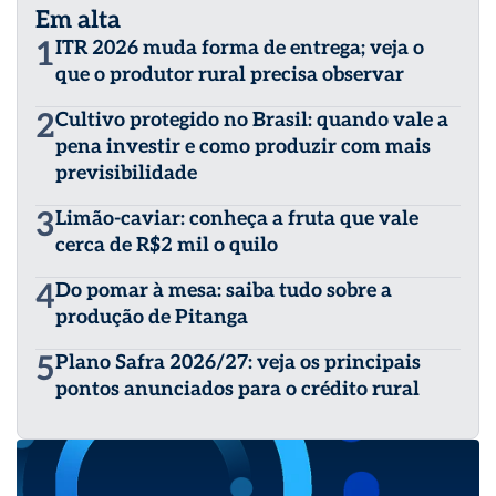
Em alta
1
ITR 2026 muda forma de entrega; veja o
que o produtor rural precisa observar
2
Cultivo protegido no Brasil: quando vale a
pena investir e como produzir com mais
previsibilidade
3
Limão-caviar: conheça a fruta que vale
cerca de R$2 mil o quilo
4
Do pomar à mesa: saiba tudo sobre a
produção de Pitanga
5
Plano Safra 2026/27: veja os principais
pontos anunciados para o crédito rural