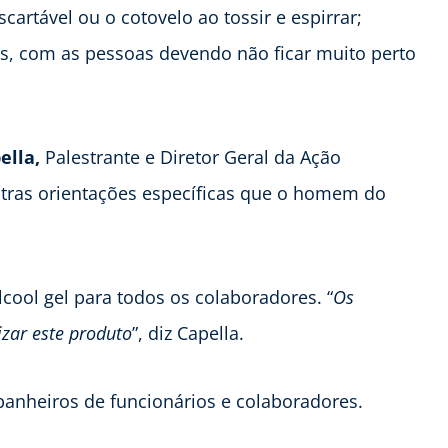
cartável ou o cotovelo ao tossir e espirrar;
s, com as pessoas devendo não ficar muito perto
ella,
Palestrante e Diretor Geral da Ação
outras orientações específicas que o homem do
lcool gel para todos os colaboradores. “
Os
izar este produto
”, diz Capella.
banheiros de funcionários e colaboradores.