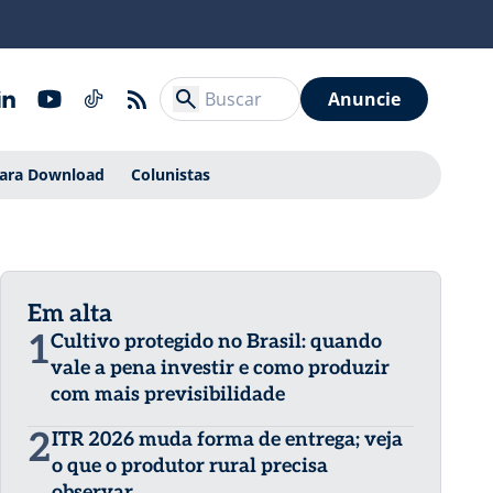
Anuncie
Para Download
Colunistas
Em alta
1
Cultivo protegido no Brasil: quando
vale a pena investir e como produzir
com mais previsibilidade
2
ITR 2026 muda forma de entrega; veja
o que o produtor rural precisa
observar