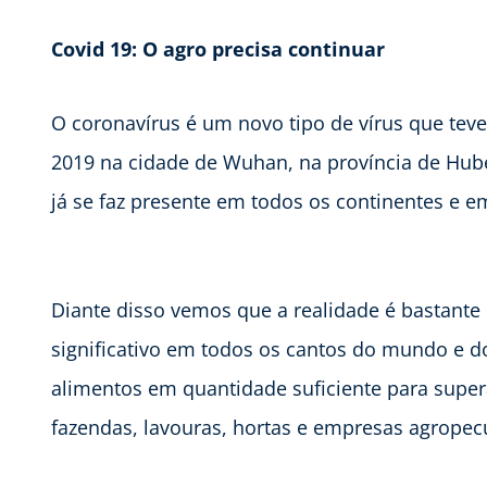
Covid 19: O agro precisa continuar
O coronavírus é um novo tipo de vírus que tev
2019 na cidade de Wuhan, na província de Hube
já se faz presente em todos os continentes e e
Diante disso vemos que a realidade é bastante 
significativo em todos os cantos do mundo e do 
alimentos em quantidade suficiente para supera
fazendas, lavouras, hortas e empresas agrope