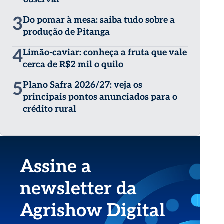
3
Do pomar à mesa: saiba tudo sobre a
produção de Pitanga
4
Limão-caviar: conheça a fruta que vale
cerca de R$2 mil o quilo
5
Plano Safra 2026/27: veja os
principais pontos anunciados para o
crédito rural
Assine a
newsletter da
Agrishow Digital