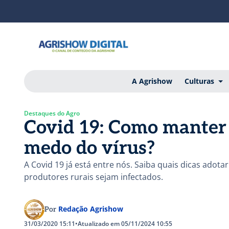
A Agrishow
Culturas
Destaques do Agro
Covid 19: Como manter 
medo do vírus?
A Covid 19 já está entre nós. Saiba quais dicas ado
produtores rurais sejam infectados.
Redação Agrishow
Por
31/03/2020 15:11
•
Atualizado em 05/11/2024 10:55