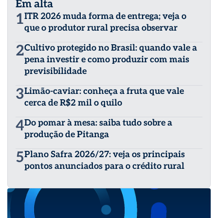
Em alta
1
ITR 2026 muda forma de entrega; veja o
que o produtor rural precisa observar
2
Cultivo protegido no Brasil: quando vale a
pena investir e como produzir com mais
previsibilidade
3
Limão-caviar: conheça a fruta que vale
cerca de R$2 mil o quilo
4
Do pomar à mesa: saiba tudo sobre a
produção de Pitanga
5
Plano Safra 2026/27: veja os principais
pontos anunciados para o crédito rural