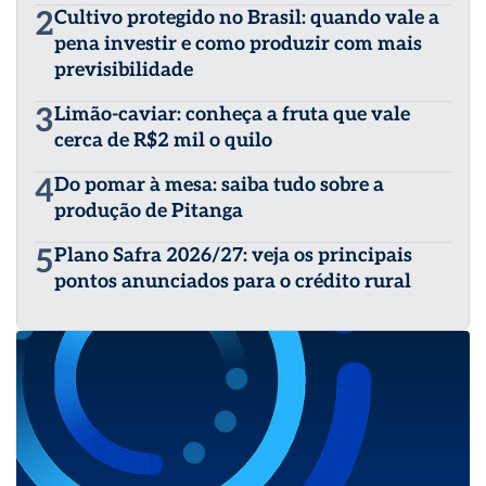
2
Cultivo protegido no Brasil: quando vale a
pena investir e como produzir com mais
previsibilidade
3
Limão-caviar: conheça a fruta que vale
cerca de R$2 mil o quilo
4
Do pomar à mesa: saiba tudo sobre a
produção de Pitanga
5
Plano Safra 2026/27: veja os principais
pontos anunciados para o crédito rural