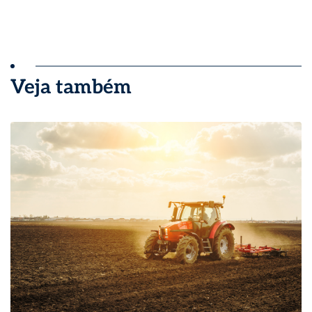
Veja também