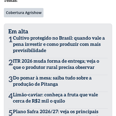
Temas:
Cobertura Agrishow
Em alta
1
Cultivo protegido no Brasil: quando vale a
pena investir e como produzir com mais
previsibilidade
2
ITR 2026 muda forma de entrega; veja o
que o produtor rural precisa observar
3
Do pomar à mesa: saiba tudo sobre a
produção de Pitanga
4
Limão-caviar: conheça a fruta que vale
cerca de R$2 mil o quilo
5
Plano Safra 2026/27: veja os principais