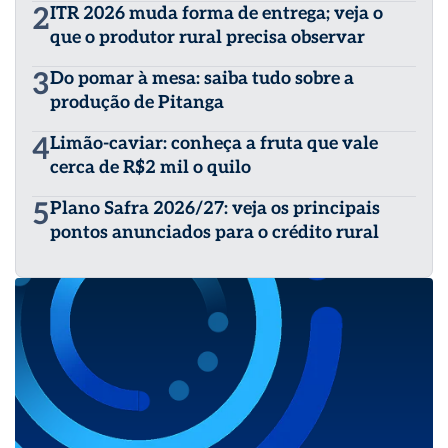
2
ITR 2026 muda forma de entrega; veja o
que o produtor rural precisa observar
3
Do pomar à mesa: saiba tudo sobre a
produção de Pitanga
4
Limão-caviar: conheça a fruta que vale
cerca de R$2 mil o quilo
5
Plano Safra 2026/27: veja os principais
pontos anunciados para o crédito rural