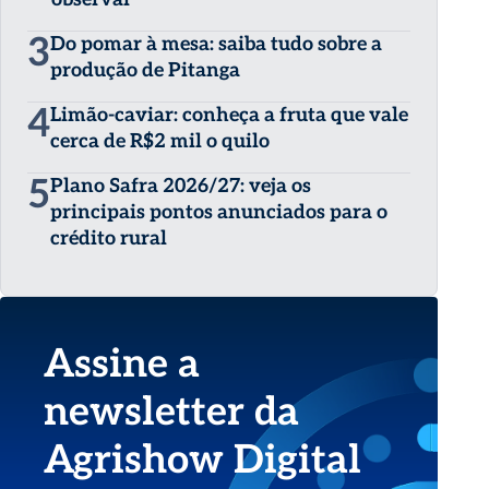
3
Do pomar à mesa: saiba tudo sobre a
produção de Pitanga
4
Limão-caviar: conheça a fruta que vale
cerca de R$2 mil o quilo
5
Plano Safra 2026/27: veja os
principais pontos anunciados para o
crédito rural
Assine a
newsletter da
Agrishow Digital