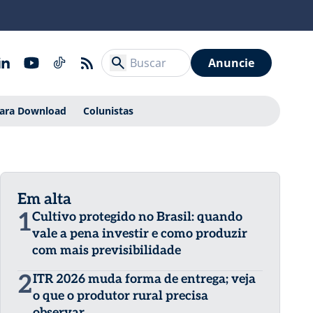
Anuncie
Para Download
Colunistas
Em alta
1
Cultivo protegido no Brasil: quando
vale a pena investir e como produzir
com mais previsibilidade
2
ITR 2026 muda forma de entrega; veja
o que o produtor rural precisa
observar