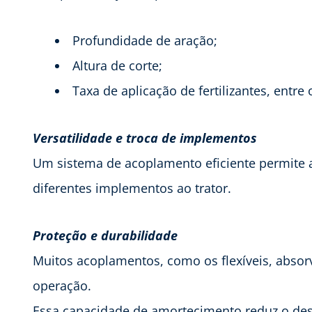
Profundidade de aração;
Altura de corte;
Taxa de aplicação de fertilizantes, entre 
Versatilidade e troca de implementos
Um sistema de acoplamento eficiente permite a
diferentes implementos ao trator.
Proteção e durabilidade
Muitos acoplamentos, como os flexíveis, abso
operação.
Essa capacidade de amortecimento reduz o des