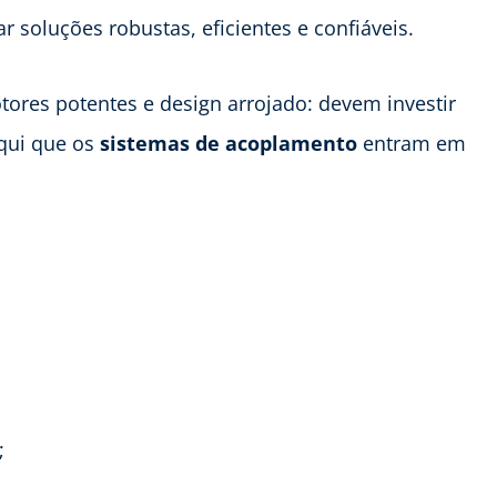
r soluções robustas, eficientes e confiáveis.
tores potentes e design arrojado: devem investir
aqui que os
sistemas de acoplamento
entram em
;