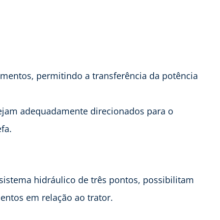
mentos, permitindo a transferência da potência
sejam adequadamente direcionados para o
fa.
istema hidráulico de três pontos, possibilitam
ntos em relação ao trator.