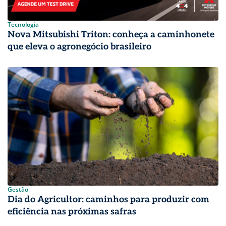
Tecnologia
Nova Mitsubishi Triton: conheça a caminhonete
que eleva o agronegócio brasileiro
Gestão
Dia do Agricultor: caminhos para produzir com
eficiência nas próximas safras