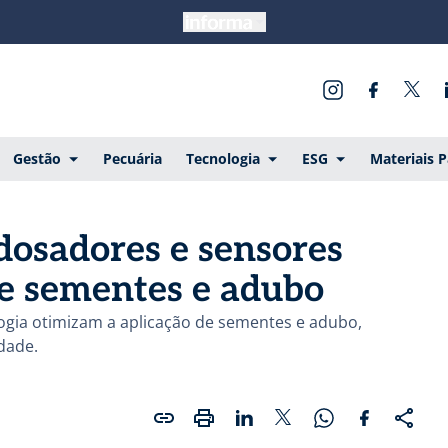
Gestão
Pecuária
Tecnologia
ESG
Materiais 
dosadores e sensores
e sementes e adubo
ogia otimizam a aplicação de sementes e adubo,
idade.