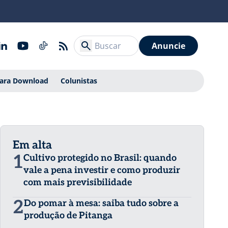
Anuncie
Para Download
Colunistas
Em alta
1
Cultivo protegido no Brasil: quando
vale a pena investir e como produzir
com mais previsibilidade
2
Do pomar à mesa: saiba tudo sobre a
produção de Pitanga