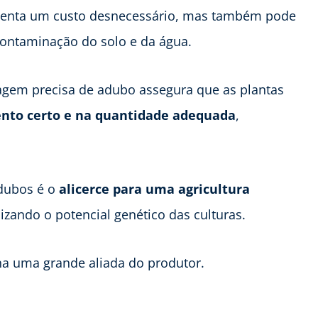
esenta um custo desnecessário, mas também pode
contaminação do solo e da água.
gem precisa de adubo assegura que as plantas
nto certo e na quantidade adequada
,
adubos é o
alicerce para uma agricultura
izando o potencial genético das culturas.
rna uma grande aliada do produtor.