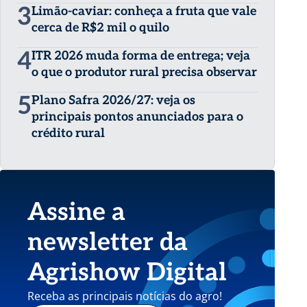
3
Limão-caviar: conheça a fruta que vale
cerca de R$2 mil o quilo
4
ITR 2026 muda forma de entrega; veja
o que o produtor rural precisa observar
5
Plano Safra 2026/27: veja os
principais pontos anunciados para o
crédito rural
Assine a
newsletter da
Agrishow Digital
Receba as principais notícias do agro!