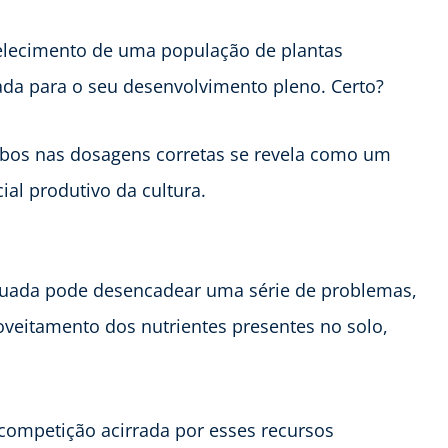
belecimento de uma população de plantas
ada para o seu desenvolvimento pleno. Certo?
ubos nas dosagens corretas se revela como um
al produtivo da cultura.
uada pode desencadear uma série de problemas,
veitamento dos nutrientes presentes no solo,
 competição acirrada por esses recursos