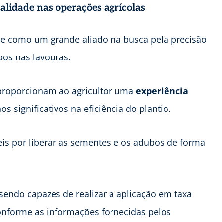
alidade nas operações agrícolas
 como um grande aliado na busca pela precisão
bos nas lavouras.
s proporcionam ao agricultor uma
experiência
s significativos na eficiência do plantio.
s por liberar as sementes e os adubos de forma
, sendo capazes de realizar a aplicação em taxa
onforme as informações fornecidas pelos