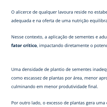
O alicerce de qualquer lavoura reside no esta
adequada e na oferta de uma nutrição equilibr
Nesse contexto, a aplicação de sementes e ad
fator crítico
, impactando diretamente o potenci
Uma densidade de plantio de sementes inadeq
como escassez de plantas por área, menor apro
culminando em menor produtividade final.
Por outro lado, o excesso de plantas gera uma