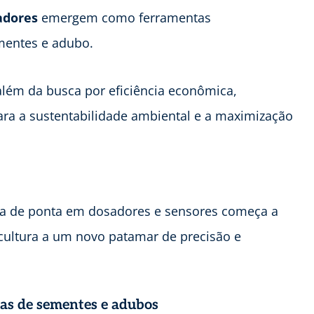
adores
emergem como ferramentas
ementes e adubo.
além da busca por eficiência econômica,
ra a sustentabilidade ambiental e a maximização
ia de ponta em dosadores e sensores começa a
ricultura a um novo patamar de precisão e
tas de sementes e adubos