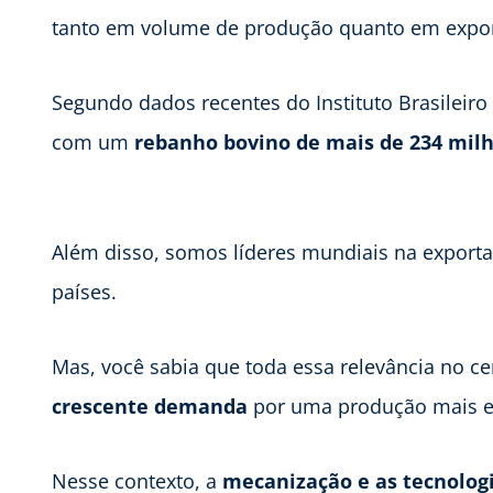
tanto em volume de produção quanto em expo
Segundo dados recentes do Instituto Brasileiro d
com um
rebanho bovino de mais de 234 mil
Além disso, somos líderes mundiais na export
países.
Mas, você sabia que toda essa relevância no 
crescente demanda
por uma produção mais efi
Nesse contexto, a
mecanização e as tecnolog