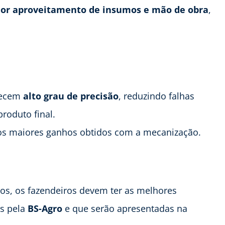
or aproveitamento de insumos e mão de obra
,
recem
alto grau de precisão
, reduzindo falhas
produto final.
os maiores ganhos obtidos com a mecanização.
ios, os fazendeiros devem ter as melhores
s pela
BS-Agro
e que serão apresentadas na