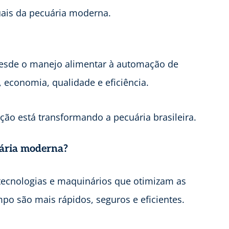
uais da pecuária moderna.
 desde o manejo alimentar à automação de
economia, qualidade e eficiência.
ção está transformando a pecuária brasileira.
uária moderna?
tecnologias e maquinários que otimizam as
po são mais rápidos, seguros e eficientes.