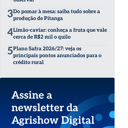
3
Do pomar à mesa: saiba tudo sobre a
produção de Pitanga
4
Limão-caviar: conheça a fruta que vale
cerca de R$2 mil o quilo
5
Plano Safra 2026/27: veja os
principais pontos anunciados para o
crédito rural
Assine a
newsletter da
Agrishow Digital