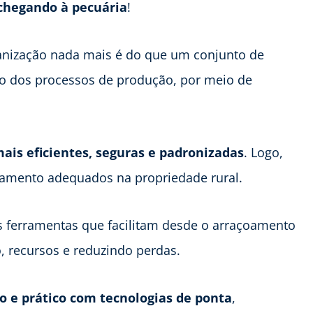
hegando à pecuária
!
anização nada mais é do que um conjunto de
ão dos processos de produção, por meio de
mais eficientes, seguras e padronizadas
. Logo,
jamento adequados na propriedade rural.
 ferramentas que facilitam desde o arraçoamento
o, recursos e reduzindo perdas.
o e prático com tecnologias de ponta
,