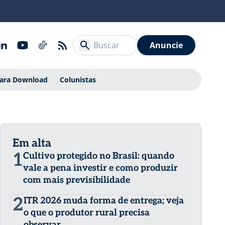
Anuncie
Para Download
Colunistas
Em alta
1
Cultivo protegido no Brasil: quando
vale a pena investir e como produzir
com mais previsibilidade
2
ITR 2026 muda forma de entrega; veja
o que o produtor rural precisa
observar