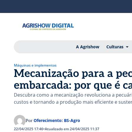
A Agrishow
Culturas
Máquinas e implementos
Mecanização para a pec
embarcada: por que é c
Descubra como a mecanização revoluciona a pecuári
custos e tornando a produção mais eficiente e susten
Oferecimento: BS-Agro
Por
22/04/2025 17:46
•
Atualizado em 24/04/2025 11:37