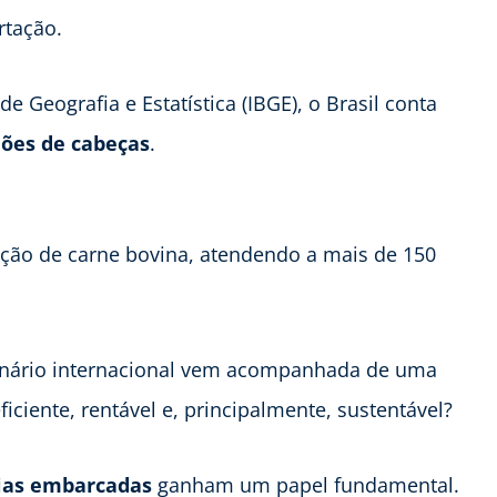
rtação.
e Geografia e Estatística (IBGE), o Brasil conta
hões de cabeças
.
ação de carne bovina, atendendo a mais de 150
cenário internacional vem acompanhada de uma
ciente, rentável e, principalmente, sustentável?
ias embarcadas
ganham um papel fundamental.