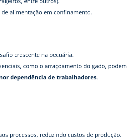
rageiros, entre outros).
de alimentação em confinamento.
safio crescente na pecuária.
essenciais, como o arraçoamento do gado, podem
nor dependência de trabalhadores
.
 aos processos, reduzindo custos de produção.