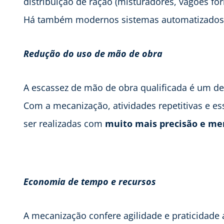
distribuição de ração (misturadores, vagões for
Há também modernos sistemas automatizados 
Redução do uso de mão de obra
A escassez de mão de obra qualificada é um de
Com a mecanização, atividades repetitivas e 
ser realizadas com
muito mais precisão e me
Economia de tempo e recursos
A mecanização confere agilidade e praticidade