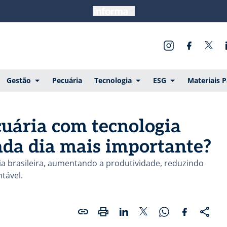
Gestão
Pecuária
Tecnologia
ESG
Materiais 
uária com tecnologia
ada dia mais importante?
a brasileira, aumentando a produtividade, reduzindo
tável.