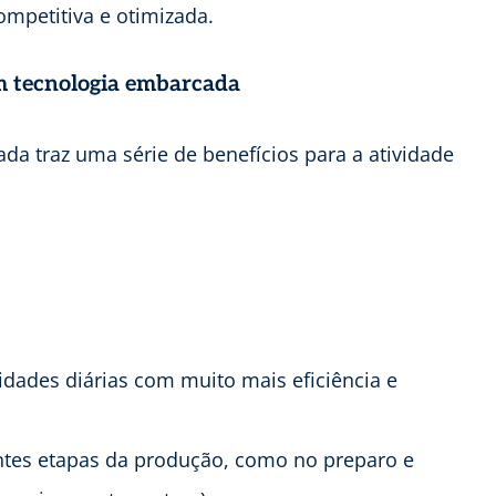
mpetitiva e otimizada.
m tecnologia embarcada
a traz uma série de benefícios para a atividade
idades diárias com muito mais eficiência e
ntes etapas da produção, como no preparo e