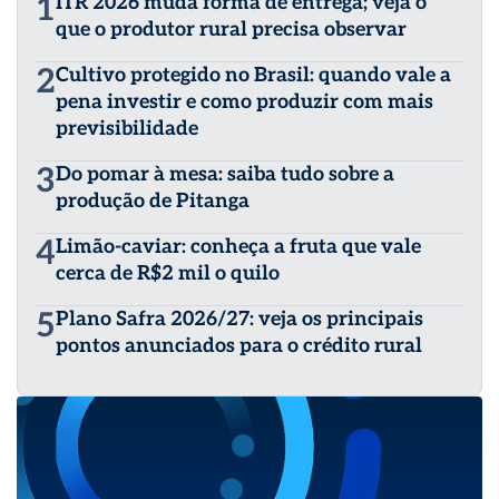
1
ITR 2026 muda forma de entrega; veja o
que o produtor rural precisa observar
2
Cultivo protegido no Brasil: quando vale a
pena investir e como produzir com mais
previsibilidade
3
Do pomar à mesa: saiba tudo sobre a
produção de Pitanga
4
Limão-caviar: conheça a fruta que vale
cerca de R$2 mil o quilo
5
Plano Safra 2026/27: veja os principais
pontos anunciados para o crédito rural