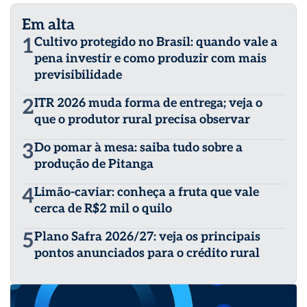
Em alta
1
Cultivo protegido no Brasil: quando vale a
pena investir e como produzir com mais
previsibilidade
2
ITR 2026 muda forma de entrega; veja o
que o produtor rural precisa observar
3
Do pomar à mesa: saiba tudo sobre a
produção de Pitanga
4
Limão-caviar: conheça a fruta que vale
cerca de R$2 mil o quilo
5
Plano Safra 2026/27: veja os principais
pontos anunciados para o crédito rural