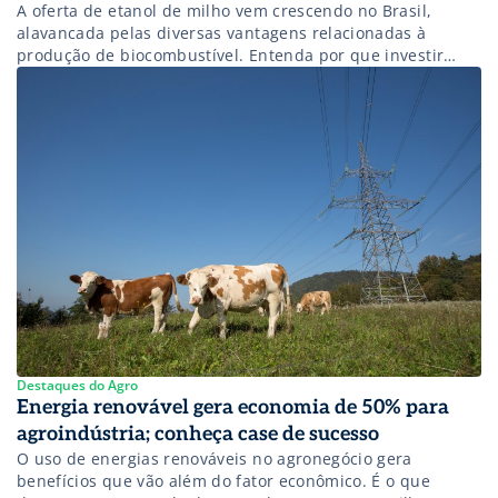
A oferta de etanol de milho vem crescendo no Brasil,
alavancada pelas diversas vantagens relacionadas à
produção de biocombustível. Entenda por que investir
nessa fonte de energia limpa pode ser uma opção rentável
para o produtor
Destaques do Agro
Energia renovável gera economia de 50% para
agroindústria; conheça case de sucesso
O uso de energias renováveis no agronegócio gera
benefícios que vão além do fator econômico. É o que