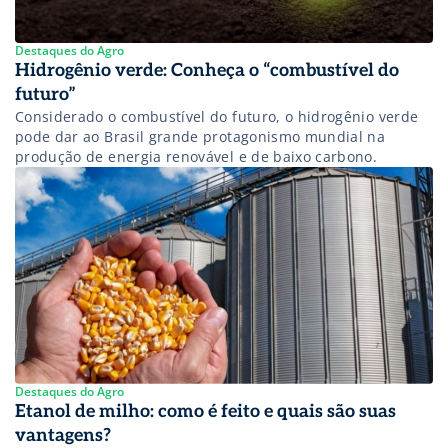
Destaques do Agro
Hidrogênio verde: Conheça o “combustível do
futuro”
Considerado o combustível do futuro, o hidrogênio verde
pode dar ao Brasil grande protagonismo mundial na
produção de energia renovável e de baixo carbono.
Destaques do Agro
Etanol de milho: como é feito e quais são suas
vantagens?