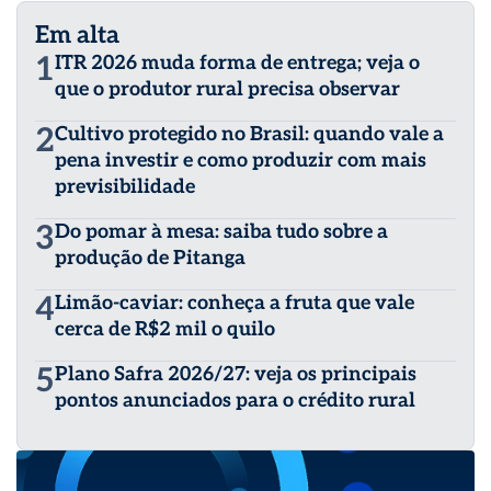
Em alta
1
ITR 2026 muda forma de entrega; veja o
que o produtor rural precisa observar
2
Cultivo protegido no Brasil: quando vale a
pena investir e como produzir com mais
previsibilidade
3
Do pomar à mesa: saiba tudo sobre a
produção de Pitanga
4
Limão-caviar: conheça a fruta que vale
cerca de R$2 mil o quilo
5
Plano Safra 2026/27: veja os principais
pontos anunciados para o crédito rural