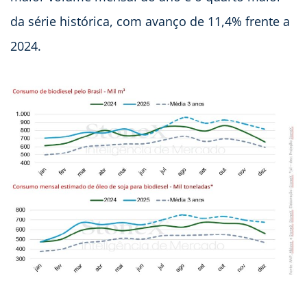
da série histórica, com avanço de 11,4% frente a
2024.