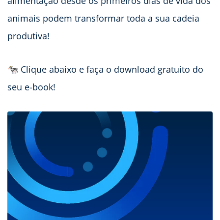
alimentação desde os primeiros dias de vida dos
animais podem transformar toda a sua cadeia
produtiva!
🐄 Clique abaixo e faça o download gratuito do
seu e-book!