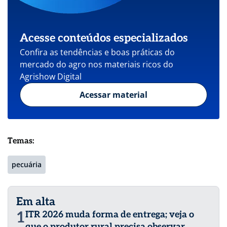
Acesse conteúdos especializados
Confira as tendências e boas práticas do
mercado do agro nos materiais ricos do
Agrishow Digital
Acessar material
Temas:
pecuária
Em alta
1
ITR 2026 muda forma de entrega; veja o
que o produtor rural precisa observar