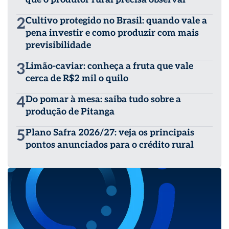
2
Cultivo protegido no Brasil: quando vale a
pena investir e como produzir com mais
previsibilidade
3
Limão-caviar: conheça a fruta que vale
cerca de R$2 mil o quilo
4
Do pomar à mesa: saiba tudo sobre a
produção de Pitanga
5
Plano Safra 2026/27: veja os principais
pontos anunciados para o crédito rural