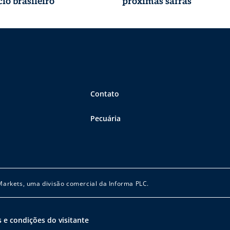
io brasileiro
próximas safras
Contato
Pecuária
 Markets, uma divisão comercial da Informa PLC.
 e condições do visitante