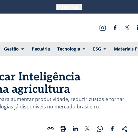
Gestão
Pecuária
Tecnologia
ESG
Materiais 
car Inteligência
na agricultura
para aumentar produtividade, reduzir custos e tornar
ogias já disponíveis no mercado brasileiro.