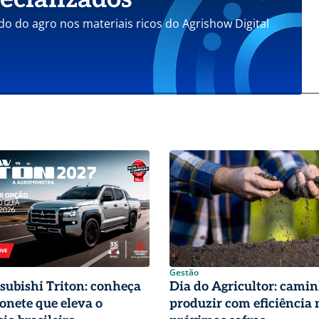
do do agro nos materiais ricos do Agrishow Digital
Gestão
ubishi Triton: conheça
Dia do Agricultor: cami
nete que eleva o
produzir com eficiência 