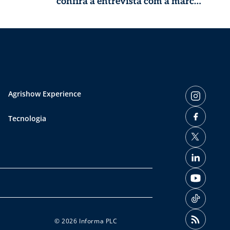
confira a entrevista com a marca
líder em mobilidade sustentável
Agrishow Experience
Tecnologia
© 2026 Informa PLC