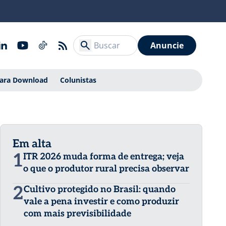
Anuncie
Para Download
Colunistas
Em alta
1
ITR 2026 muda forma de entrega; veja
o que o produtor rural precisa observar
2
Cultivo protegido no Brasil: quando
vale a pena investir e como produzir
com mais previsibilidade