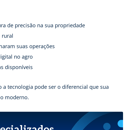
ra de precisão na sua propriedade
 rural
rmaram suas operações
igital no agro
as disponíveis
a tecnologia pode ser o diferencial que sua
io moderno.
ecializados