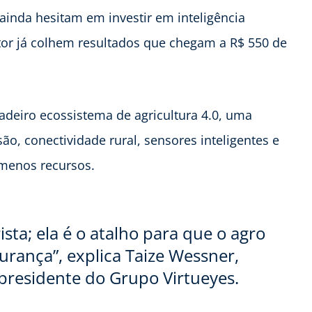
inda hesitam em investir em inteligência
setor já colhem resultados que chegam a R$ 550 de
deiro ecossistema de agricultura 4.0, uma
ão, conectividade rural, sensores inteligentes e
menos recursos.
ista; ela é o atalho para que o agro
urança”, explica Taize Wessner,
 presidente do Grupo Virtueyes.