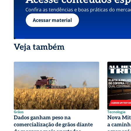
Confira as tendências e boas práticas do merca
Acessar material
Veja também
Grãos
Tecnologia
Dados ganham peso na
Nova Mits
comercialização de grãos diante
a caminho