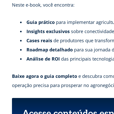
Neste e-book, você encontra:
Guia prático
para implementar agricultu
Insights exclusivos
sobre conectividade
Cases reais
de produtores que transfo
Roadmap detalhado
para sua jornada d
Análise de ROI
das principais tecnologi
Baixe agora o guia completo
e descubra como 
operação precisa para prosperar no agronegóc
Acesse conteúdos esp