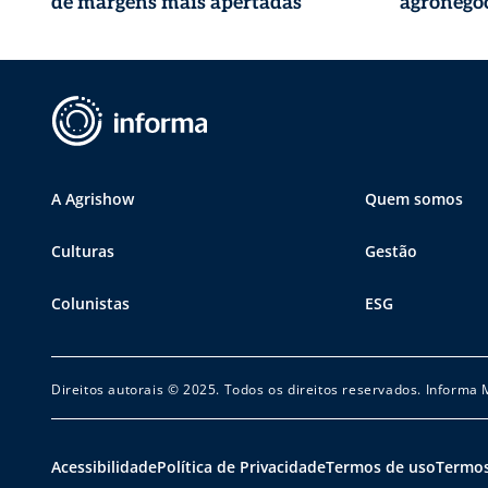
de margens mais apertadas
agronegóc
A Agrishow
Quem somos
Culturas
Gestão
Colunistas
ESG
Direitos autorais © 2025. Todos os direitos reservados. Informa
Acessibilidade
Política de Privacidade
Termos de uso
Termos