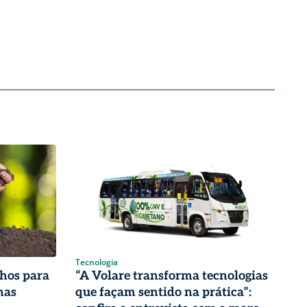
Tecnologia
nhos para
“A Volare transforma tecnologias
nas
que façam sentido na prática”: