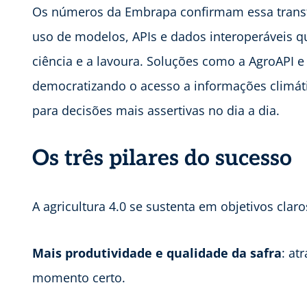
Os números da Embrapa confirmam essa transf
uso de modelos, APIs e dados interoperáveis 
ciência e a lavoura. Soluções como a AgroAPI e 
democratizando o acesso a informações climáti
para decisões mais assertivas no dia a dia.
Os três pilares do sucesso
A agricultura 4.0 se sustenta em objetivos clar
Mais produtividade e qualidade da safra
: at
momento certo.