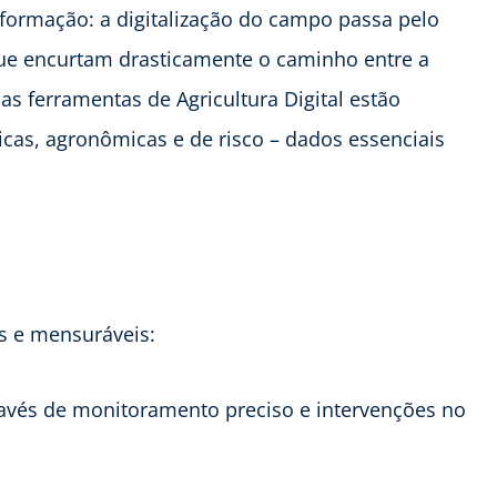
ormação: a digitalização do campo passa pelo
que encurtam drasticamente o caminho entre a
as ferramentas de Agricultura Digital estão
cas, agronômicas e de risco – dados essenciais
os e mensuráveis:
ravés de monitoramento preciso e intervenções no