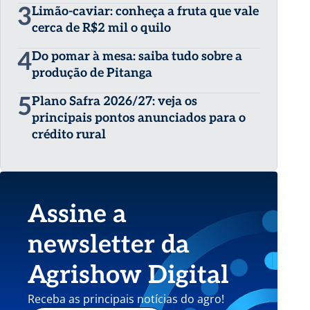
3
Limão-caviar: conheça a fruta que vale
cerca de R$2 mil o quilo
4
Do pomar à mesa: saiba tudo sobre a
produção de Pitanga
5
Plano Safra 2026/27: veja os
principais pontos anunciados para o
crédito rural
Assine a
newsletter da
Agrishow Digital
Receba as principais notícias do agro!