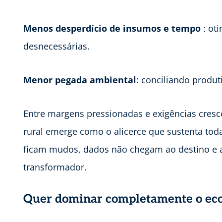
Menos desperdício de insumos e tempo
: ot
desnecessárias.
Menor pegada ambiental
: conciliando produt
Entre margens pressionadas e exigências cresce
rural emerge como o alicerce que sustenta toda
ficam mudos, dados não chegam ao destino e a 
transformador.
Quer dominar completamente o ecos